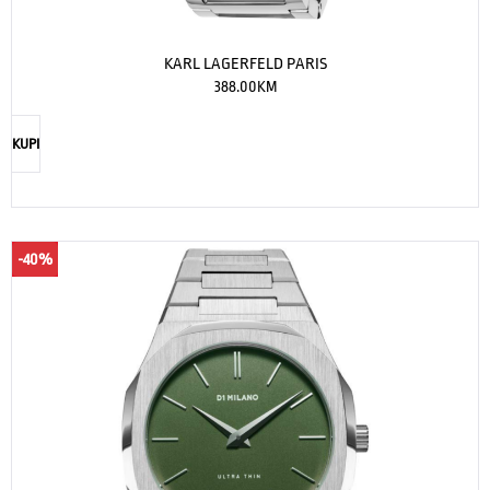
KARL LAGERFELD PARIS
388.00
KM
KUPI
-40%