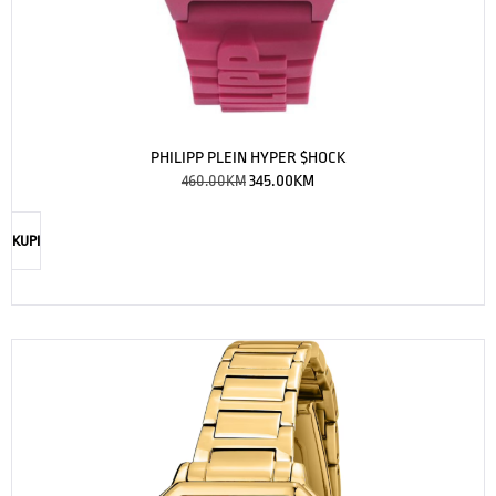
PHILIPP PLEIN HYPER $HOCK
460.00
KM
345.00
KM
KUPI