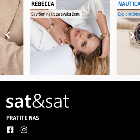
REBECCA
NAUTIC
Savršen nakit za svaku ženu
Explorations
PRATITE NAS