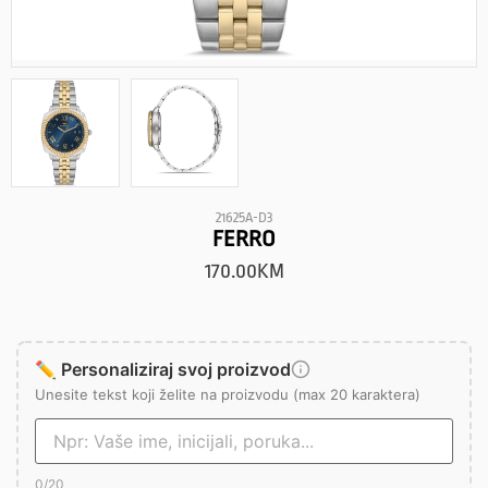
21625A-D3
FERRO
170.00
KM
✏️ Personaliziraj svoj proizvod
Unesite tekst koji želite na proizvodu (max 20 karaktera)
0
/20