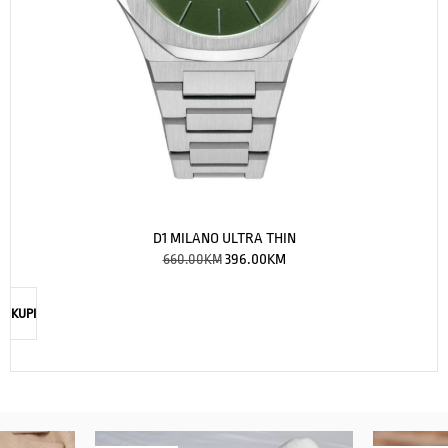
D1 MILANO ULTRA THIN
660.00
KM
396.00
KM
KUPI