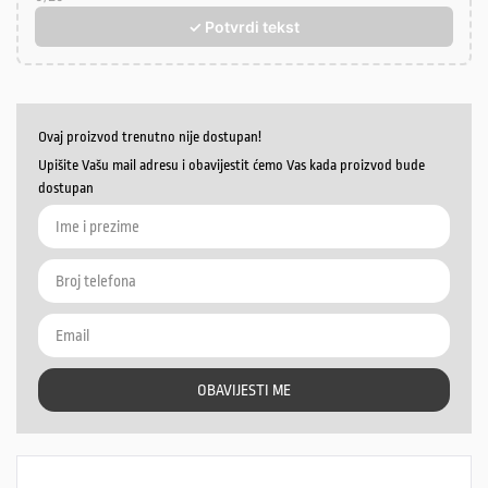
✓ Potvrdi tekst
Ovaj proizvod trenutno nije dostupan!
Upišite Vašu mail adresu i obavijestit ćemo Vas kada proizvod bude
dostupan
OBAVIJESTI ME