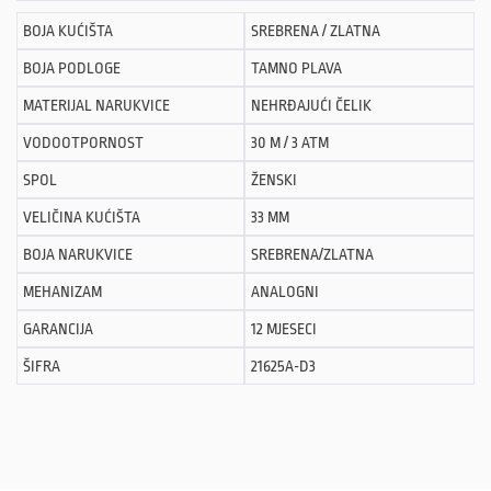
BOJA KUĆIŠTA
SREBRENA / ZLATNA
BOJA PODLOGE
TAMNO PLAVA
MATERIJAL NARUKVICE
NEHRĐAJUĆI ČELIK
VODOOTPORNOST
30 M / 3 ATM
SPOL
ŽENSKI
VELIČINA KUĆIŠTA
33 MM
BOJA NARUKVICE
SREBRENA/ZLATNA
MEHANIZAM
ANALOGNI
GARANCIJA
12 MJESECI
ŠIFRA
21625A-D3