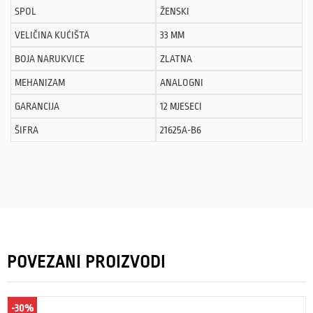
SPOL
ŽENSKI
VELIČINA KUĆIŠTA
33 MM
BOJA NARUKVICE
ZLATNA
MEHANIZAM
ANALOGNI
GARANCIJA
12 MJESECI
ŠIFRA
21625A-B6
POVEZANI PROIZVODI
-30%