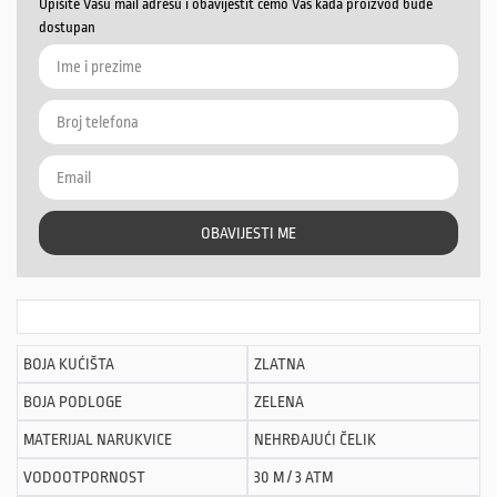
Upišite Vašu mail adresu i obavijestit ćemo Vas kada proizvod bude
dostupan
OBAVIJESTI ME
BOJA KUĆIŠTA
ZLATNA
BOJA PODLOGE
ZELENA
MATERIJAL NARUKVICE
NEHRĐAJUĆI ČELIK
VODOOTPORNOST
30 M / 3 ATM