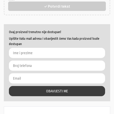
✓ Potvrdi tekst
Ovaj proizvod trenutno nije dostupan!
Upišite Vašu mail adresu i obavijestit ćemo Vas kada proizvod bude
dostupan
OBAVIJESTI ME