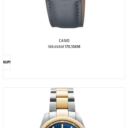
CASIO
189.00
KM
170.10
KM
KUPI