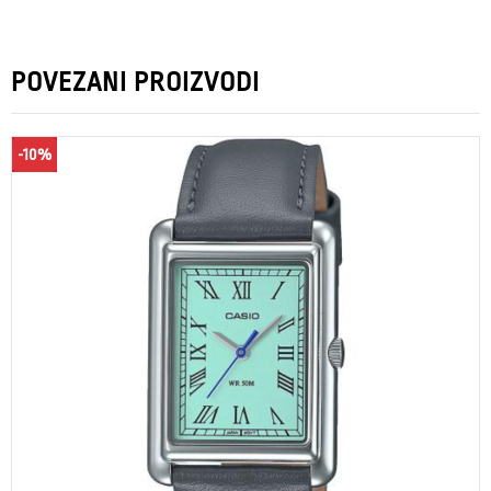
POVEZANI PROIZVODI
-10%