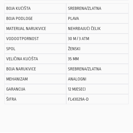
BOJA KUĆIŠTA
SREBRENA/ZLATNA
BOJA PODLOGE
PLAVA
MATERIJAL NARUKVICE
NEHRĐAJUĆI ČELIK
VODOOTPORNOST
30 M / 3 ATM
SPOL
ŽENSKI
VELIČINA KUĆIŠTA
35 MM
BOJA NARUKVICE
SREBRENA/ZLATNA
MEHANIZAM
ANALOGNI
GARANCIJA
12 MJESECI
ŠIFRA
FL43029A-D