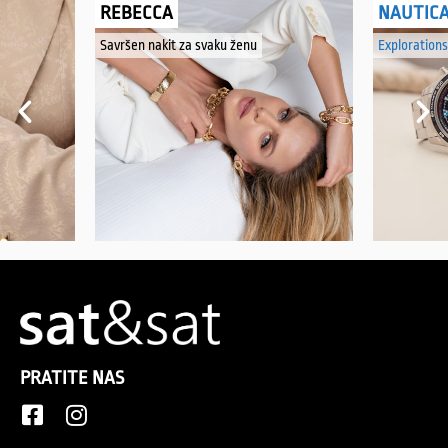
REBECCA
NAUTIC
Savršen nakit za svaku ženu
Explorations
PRATITE NAS