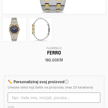
FL43029A-D
FERRO
180.00
KM
✏️ Personaliziraj svoj proizvod
Unesite tekst koji želite na proizvodu (max 20 karaktera)
0
/20