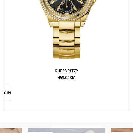
GUESS RITZY
459.00
KM
KUPI