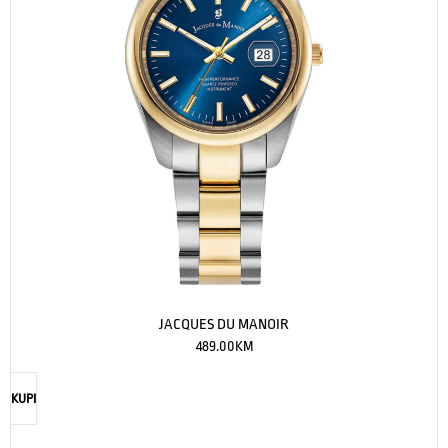
JACQUES DU MANOIR
489.00
KM
KUPI