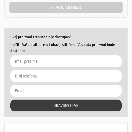
✓ Potvrdi tekst
Ovaj proizvod trenutno nije dostupan!
Upišite Vašu mail adresu i obavijestit ćemo Vas kada proizvod bude
dostupan
OBAVIJESTI ME