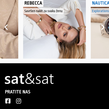
REBECCA
NAUTIC
Savršen nakit za svaku ženu
Explorations
PRATITE NAS