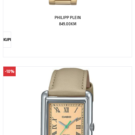
PHILIPP PLEIN
849.00
KM
KUPI
-10%