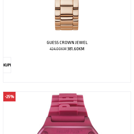
GUESS CROWN JEWEL
424.00
KM
381.60
KM
KUPI
-25%