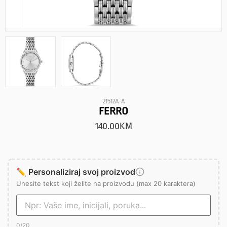
21512A-A
FERRO
140.00
KM
✏️ Personaliziraj svoj proizvod
Unesite tekst koji želite na proizvodu (max 20 karaktera)
0
/20