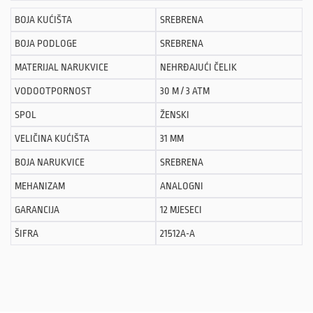
BOJA KUĆIŠTA
SREBRENA
BOJA PODLOGE
SREBRENA
MATERIJAL NARUKVICE
NEHRĐAJUĆI ČELIK
VODOOTPORNOST
30 M / 3 ATM
SPOL
ŽENSKI
VELIČINA KUĆIŠTA
31 MM
BOJA NARUKVICE
SREBRENA
MEHANIZAM
ANALOGNI
GARANCIJA
12 MJESECI
ŠIFRA
21512A-A