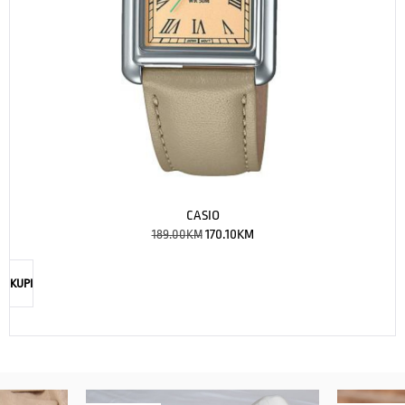
CASIO
189.00
KM
170.10
KM
KUPI