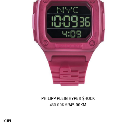
PHILIPP PLEIN HYPER $HOCK
460.00
KM
345.00
KM
KUPI