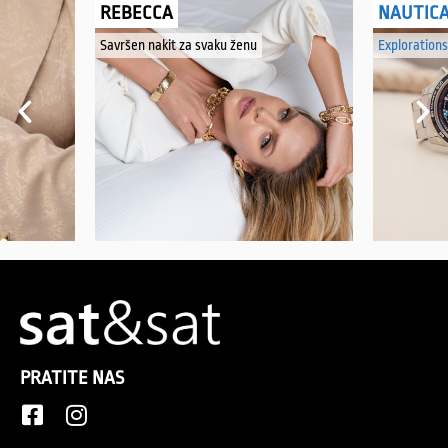
REBECCA
NAUTIC
Savršen nakit za svaku ženu
Explorations
PRATITE NAS