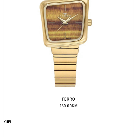
FERRO
160.00
KM
KUPI