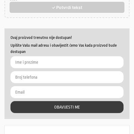
✓ Potvrdi tekst
Ovaj proizvod trenutno nije dostupan!
Upišite Vašu mail adresu i obavijestit ćemo Vas kada proizvod bude
dostupan
OBAVIJESTI ME