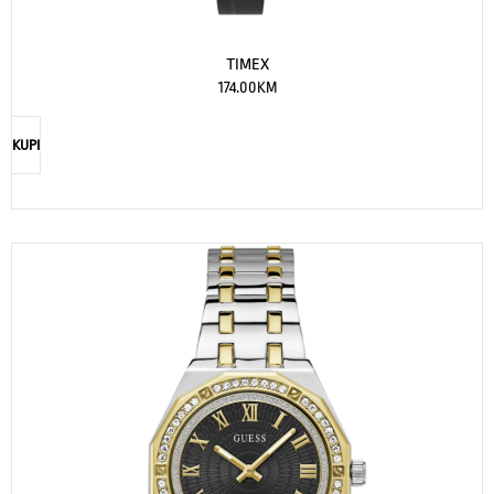
TIMEX
174.00
KM
KUPI