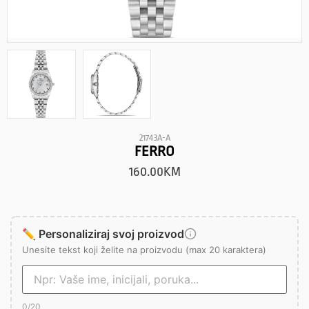
21743A-A
FERRO
160.00
KM
✏️ Personaliziraj svoj proizvod
Unesite tekst koji želite na proizvodu (max 20 karaktera)
0
/20