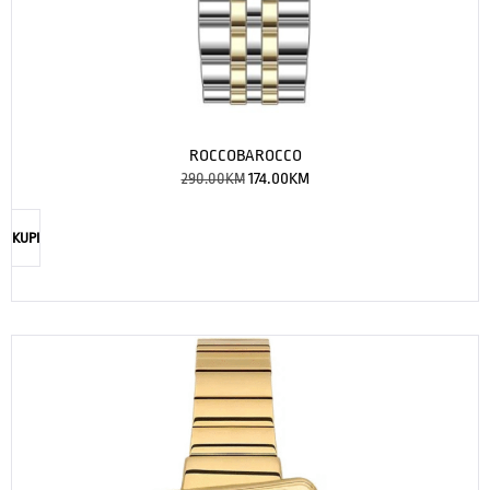
ROCCOBAROCCO
290.00
KM
174.00
KM
KUPI