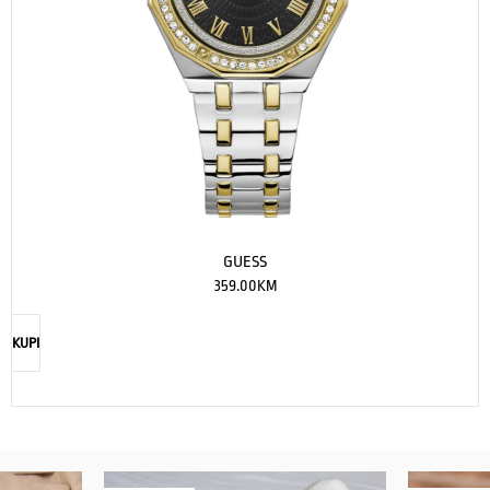
GUESS
359.00
KM
KUPI