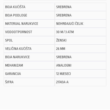
BOJA KUĆIŠTA
SREBRENA
BOJA PODLOGE
SREBRENA
MATERIJAL NARUKVICE
NEHRĐAJUĆI ČELIK
VODOOTPORNOST
30 M / 3 ATM
SPOL
ŽENSKI
VELIČINA KUĆIŠTA
26 MM
BOJA NARUKVICE
SREBRENA
MEHANIZAM
ANALOGNI
GARANCIJA
12 MJESECI
ŠIFRA
21743A-A