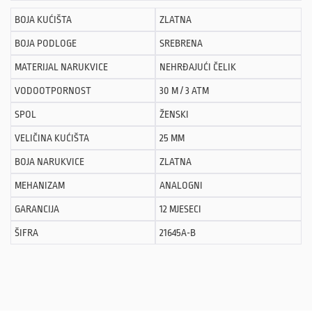
BOJA KUĆIŠTA
ZLATNA
BOJA PODLOGE
SREBRENA
MATERIJAL NARUKVICE
NEHRĐAJUĆI ČELIK
VODOOTPORNOST
30 M / 3 ATM
SPOL
ŽENSKI
VELIČINA KUĆIŠTA
25 MM
BOJA NARUKVICE
ZLATNA
MEHANIZAM
ANALOGNI
GARANCIJA
12 MJESECI
ŠIFRA
21645A-B