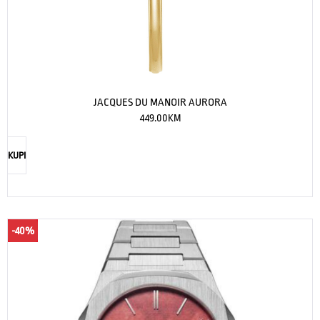
JACQUES DU MANOIR AURORA
449.00
KM
KUPI
-40%