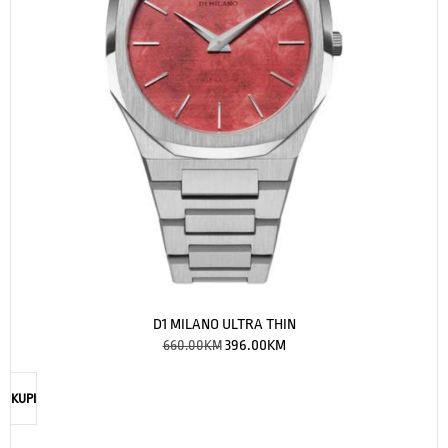
D1 MILANO ULTRA THIN
660.00
KM
396.00
KM
KUPI