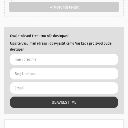
✓ Potvrdi tekst
Ovaj proizvod trenutno nije dostupan!
Upišite Vašu mail adresu i obavijestit ćemo Vas kada proizvod bude
dostupan
OBAVIJESTI ME