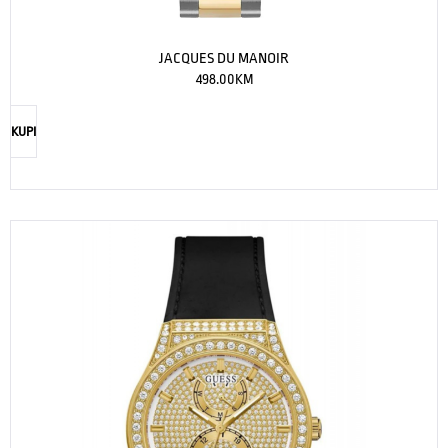
JACQUES DU MANOIR
498.00
KM
KUPI