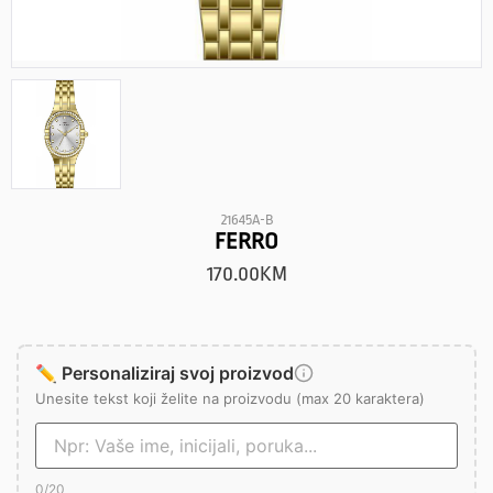
21645A-B
FERRO
170.00
KM
✏️ Personaliziraj svoj proizvod
Unesite tekst koji želite na proizvodu (max 20 karaktera)
0
/20