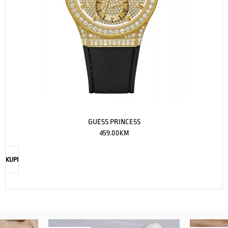
GUESS PRINCESS
459.00
KM
KUPI