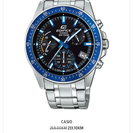
CASIO
259.00
KM
233.10
KM