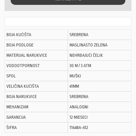
BOJA KUĆIŠTA
SREBRENA
BOJA PODLOGE
MASLINASTO ZELENA
MATERIJAL NARUKVICE
NEHRĐAJUĆI ČELIK
VODOOTPORNOST
30 M / 3 ATM
SPOL
MUŠKI
VELIČINA KUĆIŠTA
41MM
BOJA NARUKVICE
SREBRENA
MEHANIZAM
ANALOGNI
GARANCIJA
12 MJESECI
ŠIFRA
11648A-A12