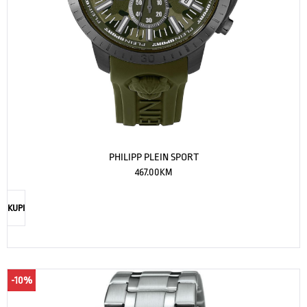
PHILIPP PLEIN SPORT
467.00
KM
KUPI
-10%