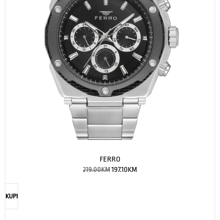
FERRO
219.00
KM
197.10
KM
KUPI