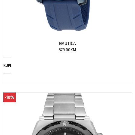
NAUTICA
379.00
KM
KUPI
-10%