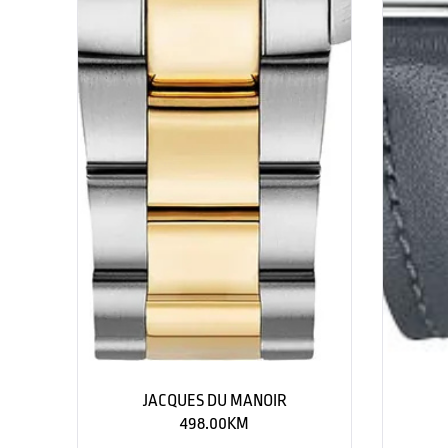
JACQUES DU MANOIR
498.00
KM