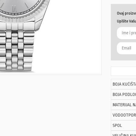
Ovaj proizv
Upišite Vaš
BOJA KUĆIŠT
BOJA PODLO
MATERIJAL 
VODOOTPOR
SPOL
VELIČINA KU