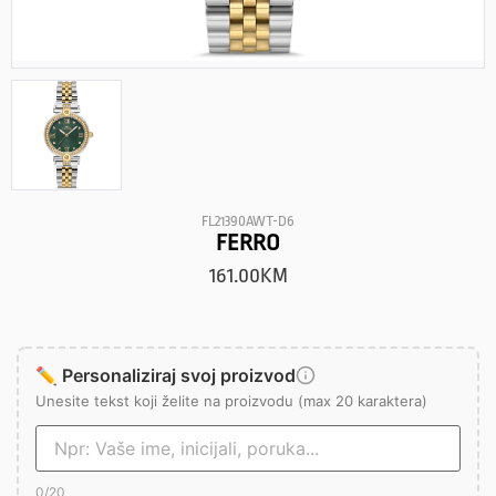
FL21390AWT-D6
FERRO
161.00
KM
✏️ Personaliziraj svoj proizvod
Unesite tekst koji želite na proizvodu (max 20 karaktera)
0
/20