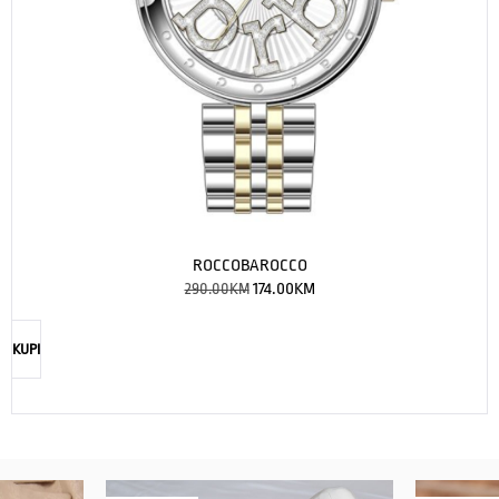
ROCCOBAROCCO
290.00
KM
174.00
KM
KUPI