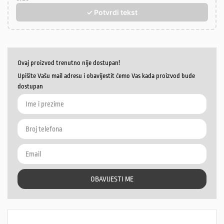
✓ Potvrdi tekst
Ovaj proizvod trenutno nije dostupan!
Upišite Vašu mail adresu i obavijestit ćemo Vas kada proizvod bude
dostupan
OBAVIJESTI ME