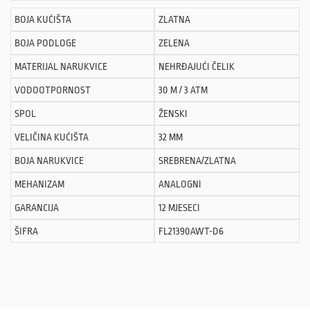
BOJA KUĆIŠTA
ZLATNA
BOJA PODLOGE
ZELENA
MATERIJAL NARUKVICE
NEHRĐAJUĆI ČELIK
VODOOTPORNOST
30 M / 3 ATM
SPOL
ŽENSKI
VELIČINA KUĆIŠTA
32 MM
BOJA NARUKVICE
SREBRENA/ZLATNA
MEHANIZAM
ANALOGNI
GARANCIJA
12 MJESECI
ŠIFRA
FL21390AWT-D6