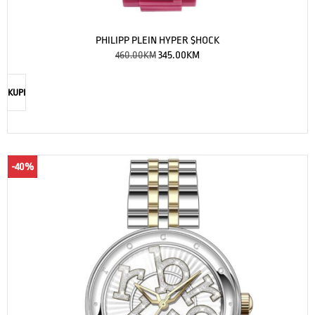
PHILIPP PLEIN HYPER $HOCK
460.00
KM
345.00
KM
KUPI
-40%