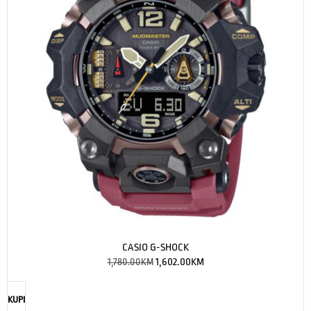
CASIO G-SHOCK
1,780.00
KM
1,602.00
KM
KUPI