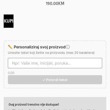
190.00
KM
KUPI
✏️ Personaliziraj svoj proizvod
Unesite tekst koji želite na proizvodu (max 20 karaktera)
0
/20
✓ Potvrdi tekst
Ovaj proizvod trenutno nije dostupan!