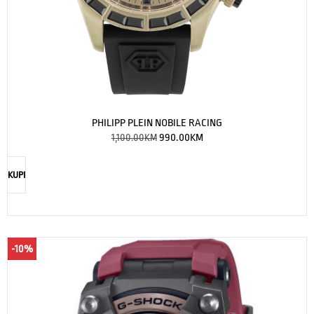
PHILIPP PLEIN NOBILE RACING
1,100.00
KM
990.00
KM
KUPI
-10%