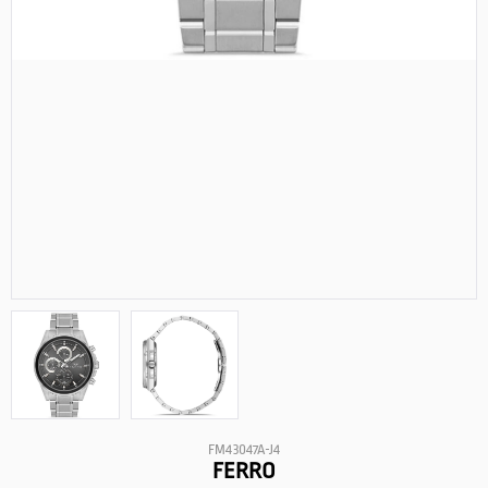
FM43047A-J4
FERRO