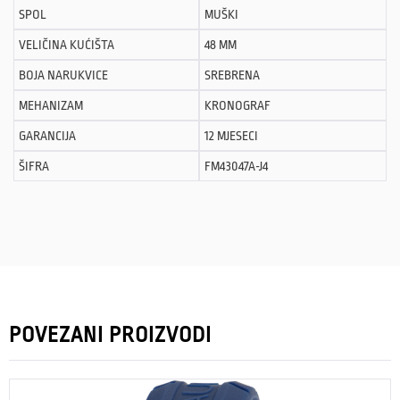
SPOL
MUŠKI
VELIČINA KUĆIŠTA
48 MM
BOJA NARUKVICE
SREBRENA
MEHANIZAM
KRONOGRAF
GARANCIJA
12 MJESECI
ŠIFRA
FM43047A-J4
POVEZANI PROIZVODI