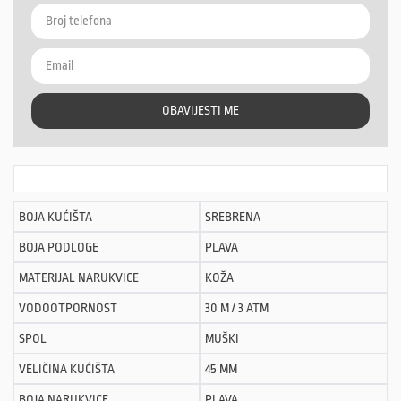
OBAVIJESTI ME
BOJA KUĆIŠTA
SREBRENA
BOJA PODLOGE
PLAVA
MATERIJAL NARUKVICE
KOŽA
VODOOTPORNOST
30 M / 3 ATM
SPOL
MUŠKI
VELIČINA KUĆIŠTA
45 MM
BOJA NARUKVICE
PLAVA