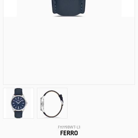
F11779BWT-L3
FERRO