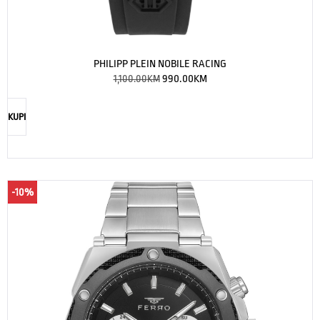
PHILIPP PLEIN NOBILE RACING
1,100.00
KM
990.00
KM
KUPI
-10%