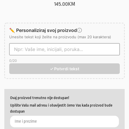
145.00
KM
✏️ Personaliziraj svoj proizvod
Unesite tekst koji želite na proizvodu (max 20 karaktera)
0
/20
✓ Potvrdi tekst
Ovaj proizvod trenutno nije dostupan!
Upišite Vašu mail adresu i obavijestit ćemo Vas kada proizvod bude
dostupan