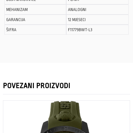
MEHANIZAM
ANALOGNI
GARANCIJA
12 MJESECI
ŠIFRA
F11779BWT-L3
POVEZANI PROIZVODI