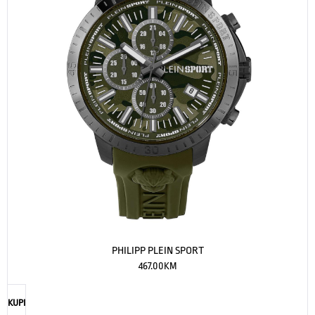
PHILIPP PLEIN SPORT
467.00
KM
KUPI