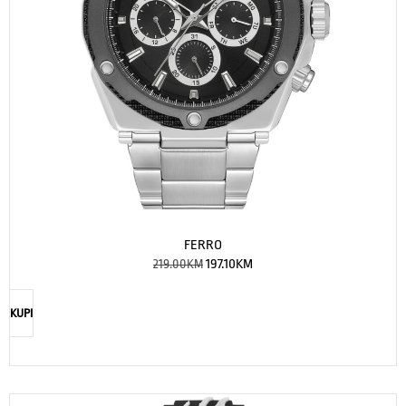
FERRO
219.00
KM
197.10
KM
KUPI