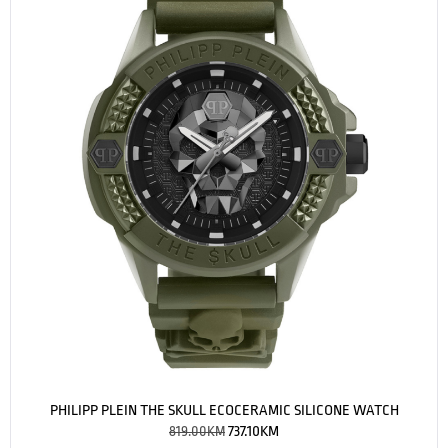
PHILIPP PLEIN THE SKULL ECOCERAMIC SILICONE WATCH
819.00
KM
737.10
KM