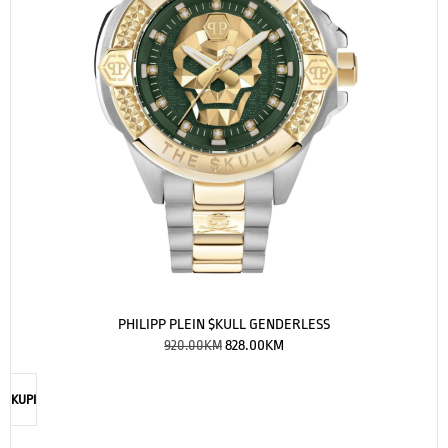
PHILIPP PLEIN $KULL GENDERLESS
920.00
KM
828.00
KM
KUPI