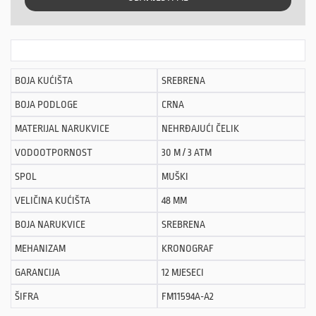
BOJA KUĆIŠTA
SREBRENA
BOJA PODLOGE
CRNA
MATERIJAL NARUKVICE
NEHRĐAJUĆI ČELIK
VODOOTPORNOST
30 M / 3 ATM
SPOL
MUŠKI
VELIČINA KUĆIŠTA
48 MM
BOJA NARUKVICE
SREBRENA
MEHANIZAM
KRONOGRAF
GARANCIJA
12 MJESECI
ŠIFRA
FM11594A-A2