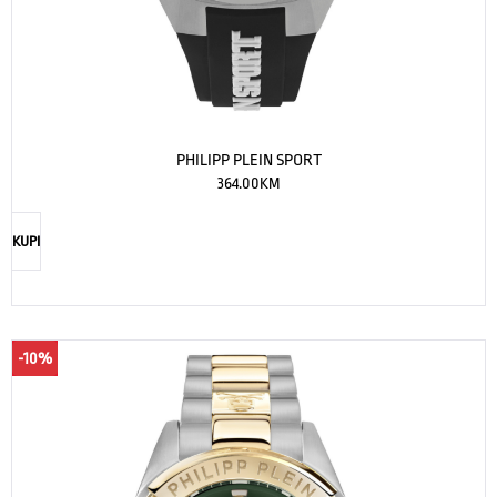
PHILIPP PLEIN SPORT
364.00
KM
KUPI
-10%