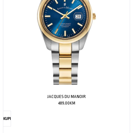
JACQUES DU MANOIR
489.00
KM
KUPI