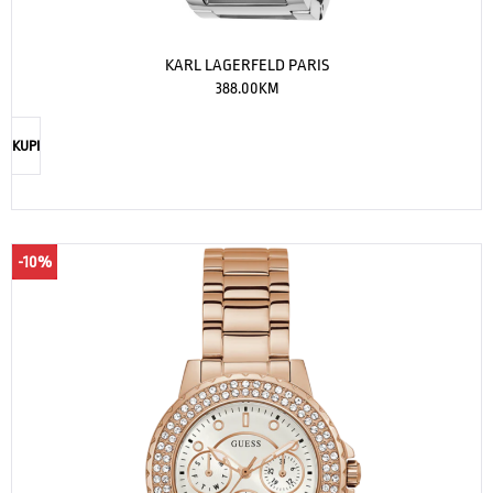
KARL LAGERFELD PARIS
388.00
KM
KUPI
-10%