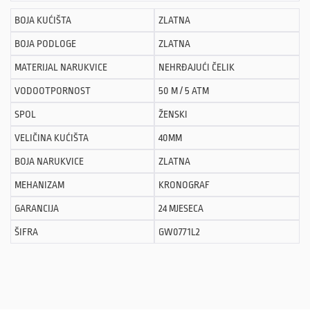
BOJA KUĆIŠTA
ZLATNA
BOJA PODLOGE
ZLATNA
MATERIJAL NARUKVICE
NEHRĐAJUĆI ČELIK
VODOOTPORNOST
50 M / 5 ATM
SPOL
ŽENSKI
VELIČINA KUĆIŠTA
40MM
BOJA NARUKVICE
ZLATNA
MEHANIZAM
KRONOGRAF
GARANCIJA
24 MJESECA
ŠIFRA
GW0771L2