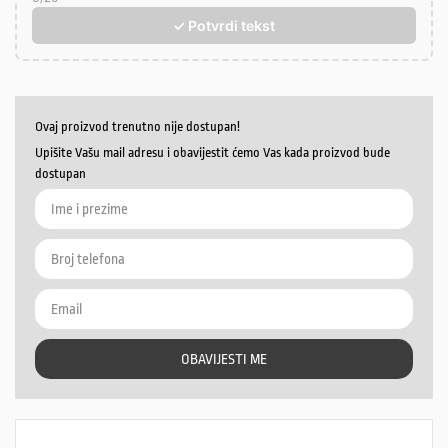
✓ Potvrdi tekst
Ovaj proizvod trenutno nije dostupan!
Upišite Vašu mail adresu i obavijestit ćemo Vas kada proizvod bude
dostupan
OBAVIJESTI ME