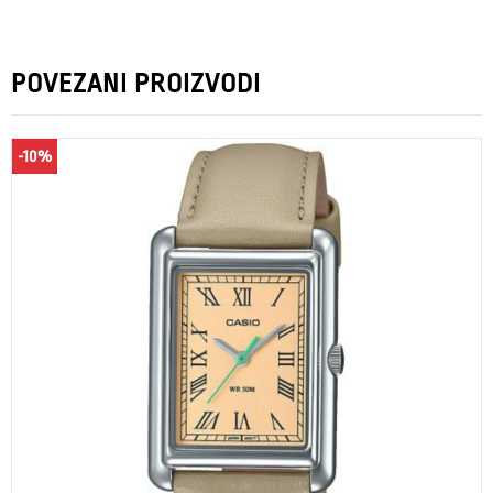
POVEZANI PROIZVODI
-10%