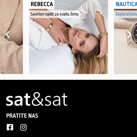
REBECCA
NAUTIC
Savršen nakit za svaku ženu
Explorations
PRATITE NAS