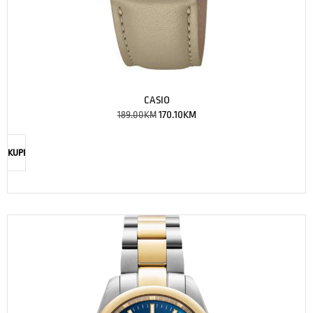
CASIO
189.00
KM
170.10
KM
KUPI