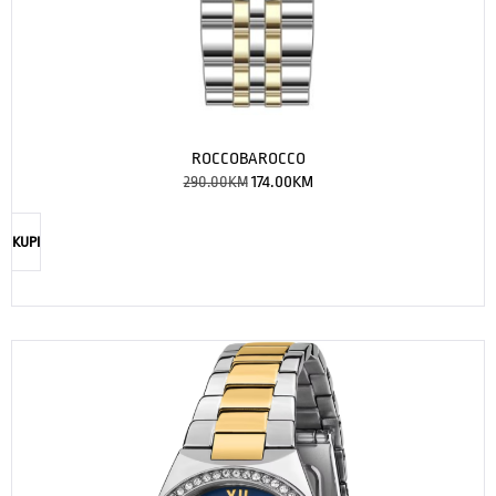
ROCCOBAROCCO
290.00
KM
174.00
KM
KUPI