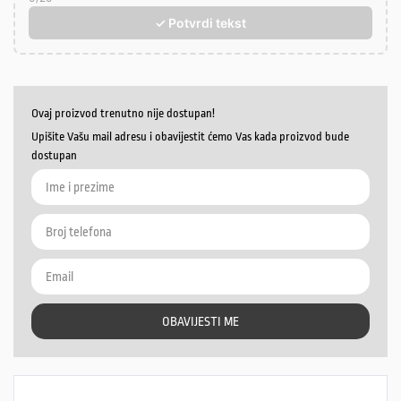
✓ Potvrdi tekst
Ovaj proizvod trenutno nije dostupan!
Upišite Vašu mail adresu i obavijestit ćemo Vas kada proizvod bude
dostupan
OBAVIJESTI ME