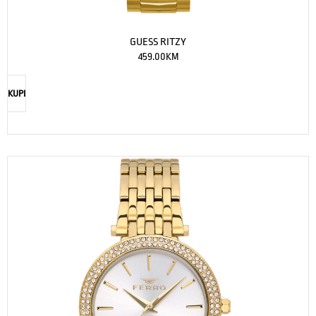
GUESS RITZY
459.00
KM
KUPI