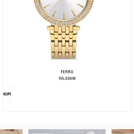
FERRO
155.00
KM
KUPI