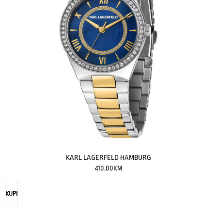
KARL LAGERFELD HAMBURG
410.00
KM
KUPI