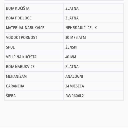
BOJA KUĆIŠTA
ZLATNA
BOJA PODLOGE
ZLATNA
MATERIJAL NARUKVICE
NEHRĐAJUĆI ČELIK
VODOOTPORNOST
30 M / 3 ATM
SPOL
ŽENSKI
VELIČINA KUĆIŠTA
40 MM
BOJA NARUKVICE
ZLATNA
MEHANIZAM
ANALOGNI
GARANCIJA
24 MJESECA
ŠIFRA
GW0606L2