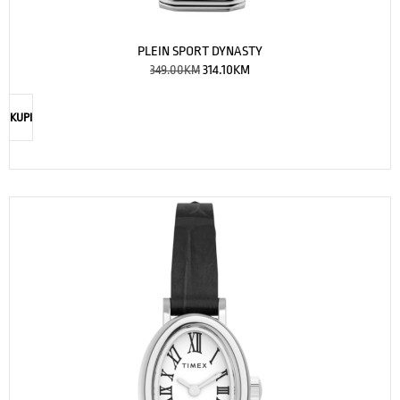
PLEIN SPORT DYNASTY
349.00
KM
314.10
KM
KUPI