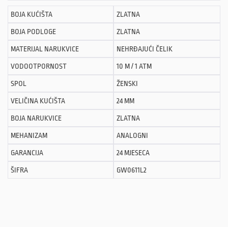
BOJA KUĆIŠTA
ZLATNA
BOJA PODLOGE
ZLATNA
MATERIJAL NARUKVICE
NEHRĐAJUĆI ČELIK
VODOOTPORNOST
10 M / 1 ATM
SPOL
ŽENSKI
VELIČINA KUĆIŠTA
24 MM
BOJA NARUKVICE
ZLATNA
MEHANIZAM
ANALOGNI
GARANCIJA
24 MJESECA
ŠIFRA
GW0611L2