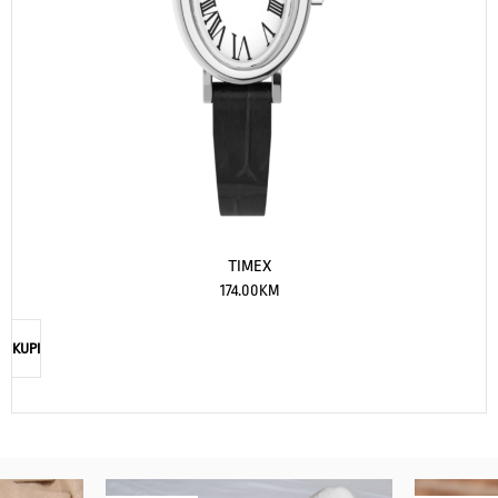
TIMEX
174.00
KM
KUPI