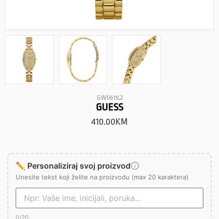
GW0611L2
GUESS
410.00
KM
✏️ Personaliziraj svoj proizvod
Unesite tekst koji želite na proizvodu (max 20 karaktera)
0
/20