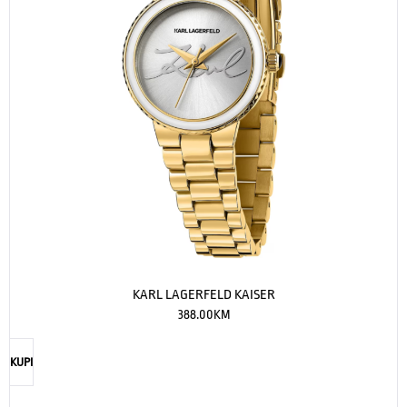
KARL LAGERFELD KAISER
388.00
KM
KUPI