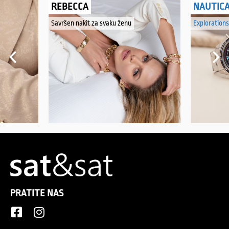
REBECCA
NAUTIC
Savršen nakit za svaku ženu
Explorations
PRATITE NAS