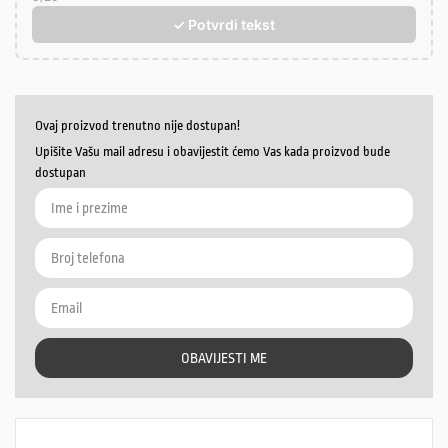
✓ Potvrdi tekst
Ovaj proizvod trenutno nije dostupan!
Upišite Vašu mail adresu i obavijestit ćemo Vas kada proizvod bude
dostupan
OBAVIJESTI ME