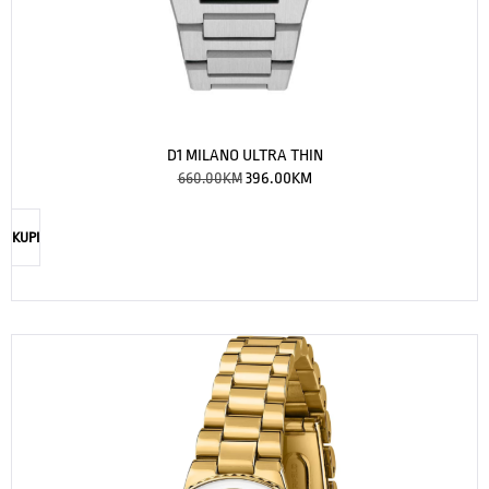
D1 MILANO ULTRA THIN
660.00
KM
396.00
KM
KUPI