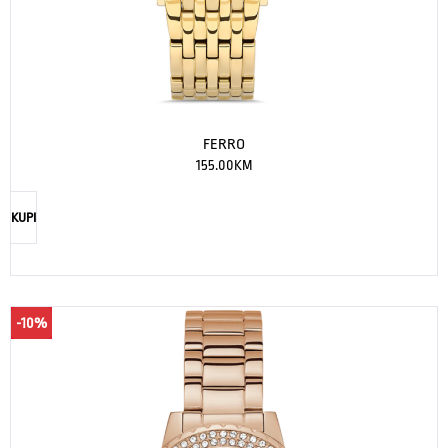
FERRO
155.00
KM
KUPI
-10%