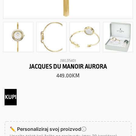
JWL05401
JACQUES DU MANOIR AURORA
449.00
KM
KUPI
✏️ Personaliziraj svoj proizvod