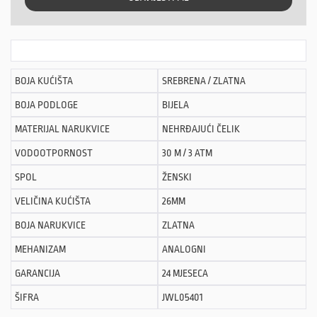
BOJA KUĆIŠTA
SREBRENA / ZLATNA
BOJA PODLOGE
BIJELA
MATERIJAL NARUKVICE
NEHRĐAJUĆI ČELIK
VODOOTPORNOST
30 M / 3 ATM
SPOL
ŽENSKI
VELIČINA KUĆIŠTA
26MM
BOJA NARUKVICE
ZLATNA
MEHANIZAM
ANALOGNI
GARANCIJA
24 MJESECA
ŠIFRA
JWL05401