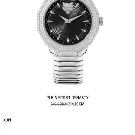
PLEIN SPORT DYNASTY
349.00
KM
314.10
KM
KUPI