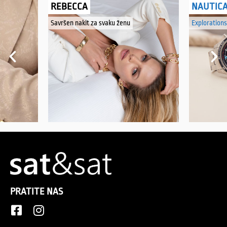
REBECCA
NAUTIC
Savršen nakit za svaku ženu
Explorations
PRATITE NAS