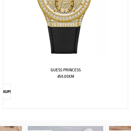
GUESS PRINCESS
459.00
KM
KUPI