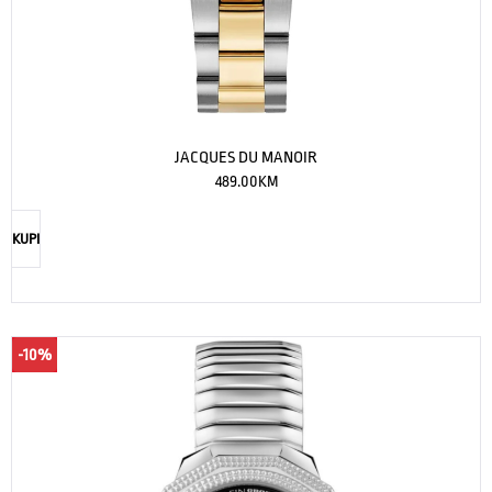
JACQUES DU MANOIR
489.00
KM
KUPI
-10%