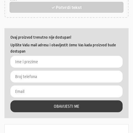
✓ Potvrdi tekst
Ovaj proizvod trenutno nije dostupan!
Upišite Vašu mail adresu i obavijestit ćemo Vas kada proizvod bude
dostupan
OBAVIJESTI ME