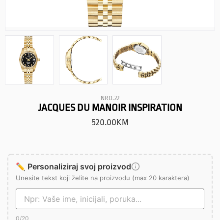
NRO.22
JACQUES DU MANOIR INSPIRATION
520.00
KM
✏️ Personaliziraj svoj proizvod
Unesite tekst koji želite na proizvodu (max 20 karaktera)
0
/20