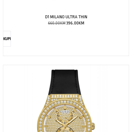
D1 MILANO ULTRA THIN
660.00
KM
396.00
KM
KUPI