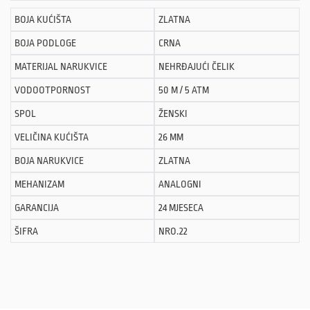
BOJA KUĆIŠTA
ZLATNA
BOJA PODLOGE
CRNA
MATERIJAL NARUKVICE
NEHRĐAJUĆI ČELIK
VODOOTPORNOST
50 M / 5 ATM
SPOL
ŽENSKI
VELIČINA KUĆIŠTA
26 MM
BOJA NARUKVICE
ZLATNA
MEHANIZAM
ANALOGNI
GARANCIJA
24 MJESECA
ŠIFRA
NRO.22