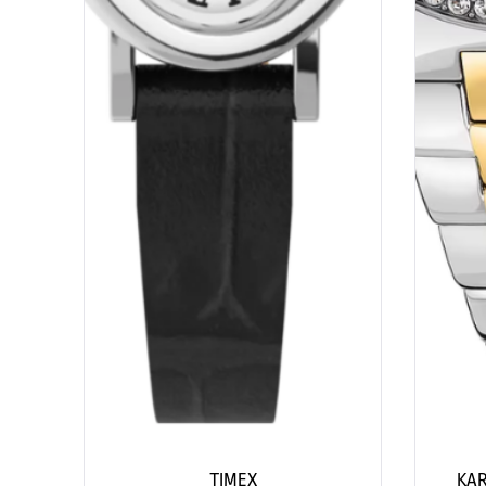
TIMEX
KAR