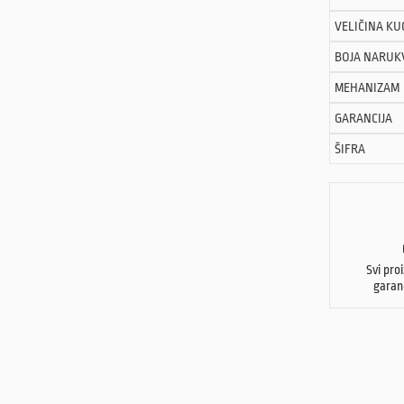
VELIČINA KU
BOJA NARUK
MEHANIZAM
GARANCIJA
ŠIFRA
Svi pro
garan