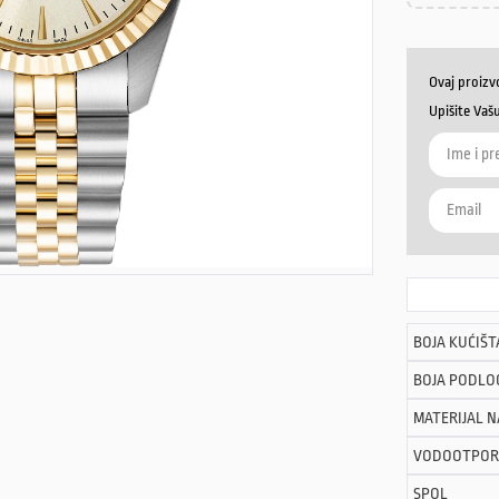
Ovaj proizv
Upišite Vaš
BOJA KUĆIŠT
BOJA PODLO
MATERIJAL 
VODOOTPOR
SPOL