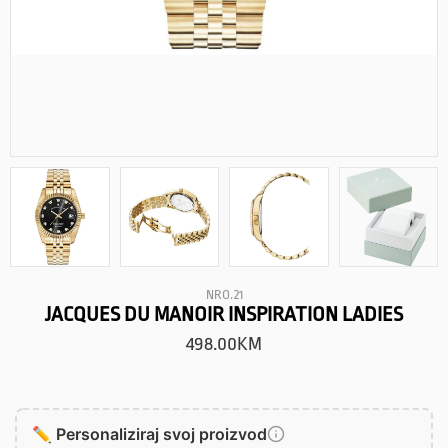
NRO.21
JACQUES DU MANOIR INSPIRATION LADIES
498.00
KM
✏️ Personaliziraj svoj proizvod