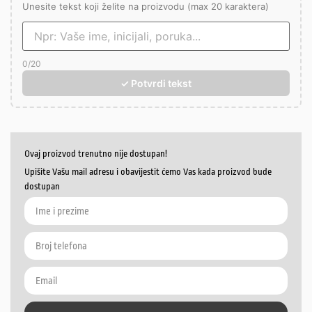
Unesite tekst koji želite na proizvodu (max 20 karaktera)
0
/20
✓ Potvrdi tekst
Ovaj proizvod trenutno nije dostupan!
Upišite Vašu mail adresu i obavijestit ćemo Vas kada proizvod bude
dostupan