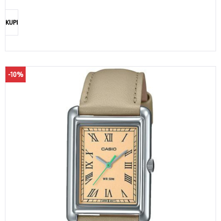
KUPI
-10%