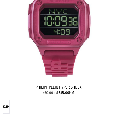
PHILIPP PLEIN HYPER $HOCK
460.00
KM
345.00
KM
KUPI