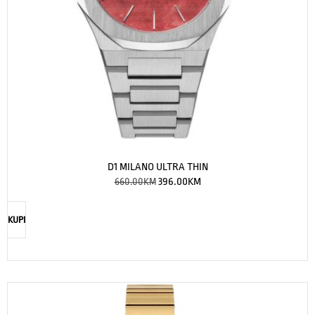
D1 MILANO ULTRA THIN
660.00
KM
396.00
KM
KUPI