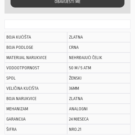
OBAVIJESTI ME
BOJA KUĆIŠTA
ZLATNA
BOJA PODLOGE
CRNA
MATERIJAL NARUKVICE
NEHRĐAJUĆI ČELIK
VODOOTPORNOST
50 M / 5 ATM
SPOL
ŽENSKI
VELIČINA KUĆIŠTA
36MM
BOJA NARUKVICE
ZLATNA
MEHANIZAM
ANALOGNI
GARANCIJA
24 MJESECA
ŠIFRA
NRO.21