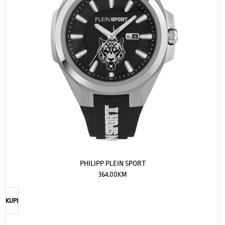
PHILIPP PLEIN SPORT
364.00
KM
KUPI