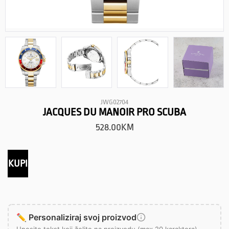
JWG02704
JACQUES DU MANOIR PRO SCUBA
528.00
KM
KUPI
✏️ Personaliziraj svoj proizvod