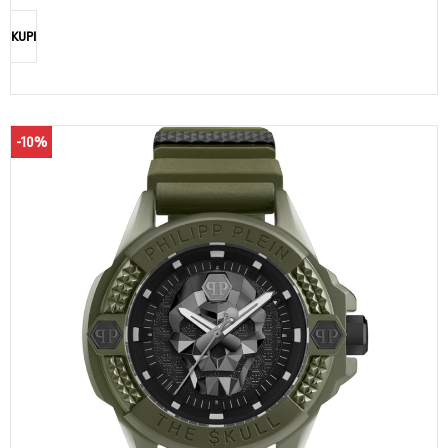
KUPI
-10%