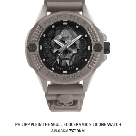
PHILIPP PLEIN THE SKULL ECOCERAMIC SILICONE WATCH
819.00
KM
737.10
KM