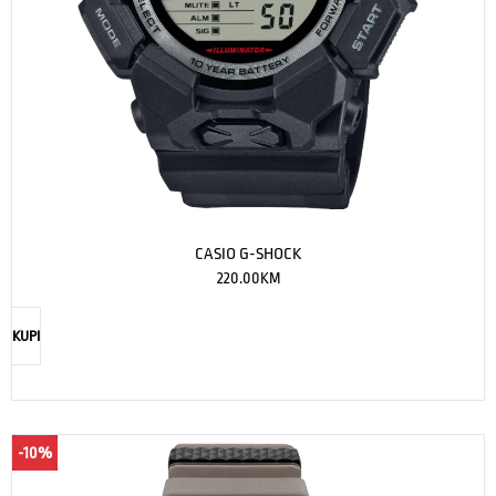
CASIO G-SHOCK
220.00
KM
KUPI
-10%