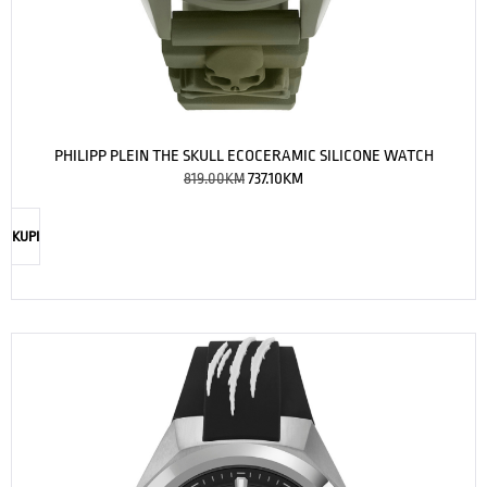
PHILIPP PLEIN THE SKULL ECOCERAMIC SILICONE WATCH
819.00
KM
737.10
KM
KUPI