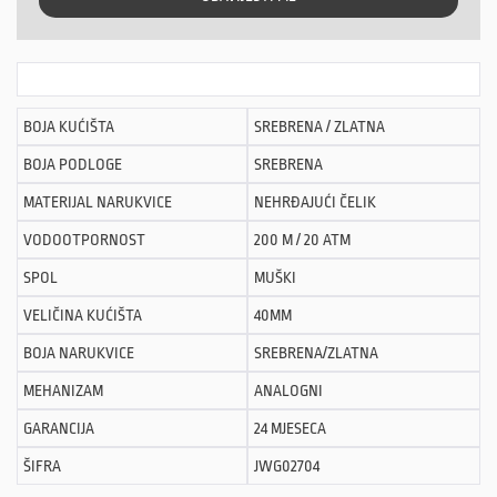
BOJA KUĆIŠTA
SREBRENA / ZLATNA
BOJA PODLOGE
SREBRENA
MATERIJAL NARUKVICE
NEHRĐAJUĆI ČELIK
VODOOTPORNOST
200 M / 20 ATM
SPOL
MUŠKI
VELIČINA KUĆIŠTA
40MM
BOJA NARUKVICE
SREBRENA/ZLATNA
MEHANIZAM
ANALOGNI
GARANCIJA
24 MJESECA
ŠIFRA
JWG02704