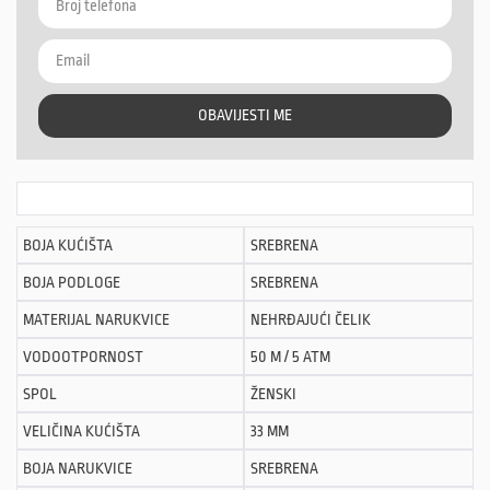
OBAVIJESTI ME
BOJA KUĆIŠTA
SREBRENA
BOJA PODLOGE
SREBRENA
MATERIJAL NARUKVICE
NEHRĐAJUĆI ČELIK
VODOOTPORNOST
50 M / 5 ATM
SPOL
ŽENSKI
VELIČINA KUĆIŠTA
33 MM
BOJA NARUKVICE
SREBRENA