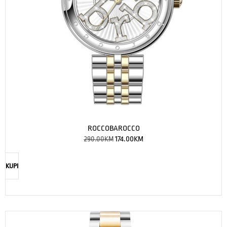
ROCCOBAROCCO
290.00
KM
174.00
KM
KUPI