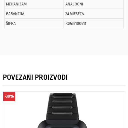
MEHANIZAM
ANALOGNI
GARANCIJA
24 MJESECA
ŠIFRA
R0533100511
POVEZANI PROIZVODI
-30%