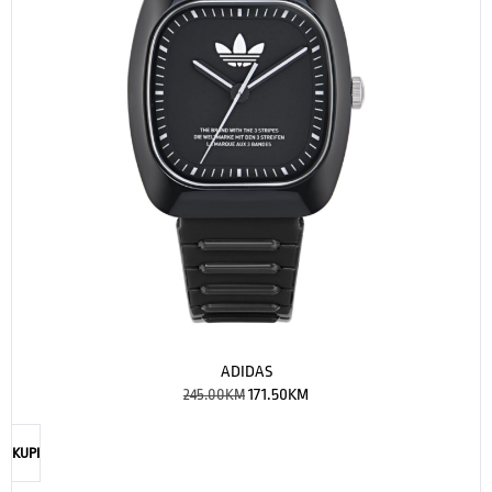
ADIDAS
245.00
KM
171.50
KM
KUPI