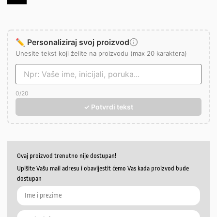
✏️ Personaliziraj svoj proizvod
Unesite tekst koji želite na proizvodu (max 20 karaktera)
0
/20
✓ Potvrdi tekst
Ovaj proizvod trenutno nije dostupan!
Upišite Vašu mail adresu i obavijestit ćemo Vas kada proizvod bude
dostupan