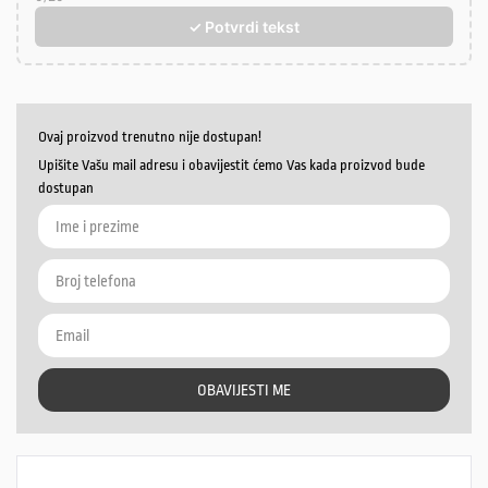
✓ Potvrdi tekst
Ovaj proizvod trenutno nije dostupan!
Upišite Vašu mail adresu i obavijestit ćemo Vas kada proizvod bude
dostupan
OBAVIJESTI ME