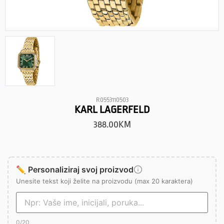
R0553110503
KARL LAGERFELD
388.00
KM
✏️ Personaliziraj svoj proizvod
Unesite tekst koji želite na proizvodu (max 20 karaktera)
0
/20