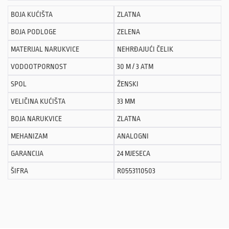
BOJA KUĆIŠTA
ZLATNA
BOJA PODLOGE
ZELENA
MATERIJAL NARUKVICE
NEHRĐAJUĆI ČELIK
VODOOTPORNOST
30 M / 3 ATM
SPOL
ŽENSKI
VELIČINA KUĆIŠTA
33 MM
BOJA NARUKVICE
ZLATNA
MEHANIZAM
ANALOGNI
GARANCIJA
24 MJESECA
ŠIFRA
R0553110503