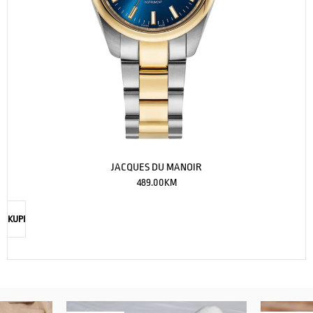
JACQUES DU MANOIR
489.00
KM
KUPI