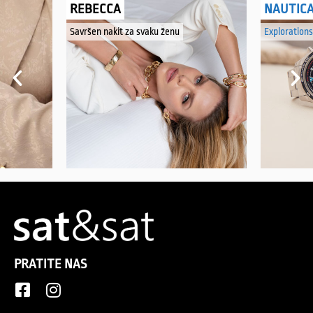
REBECCA
NAUTIC
Savršen nakit za svaku ženu
Explorations
PRATITE NAS