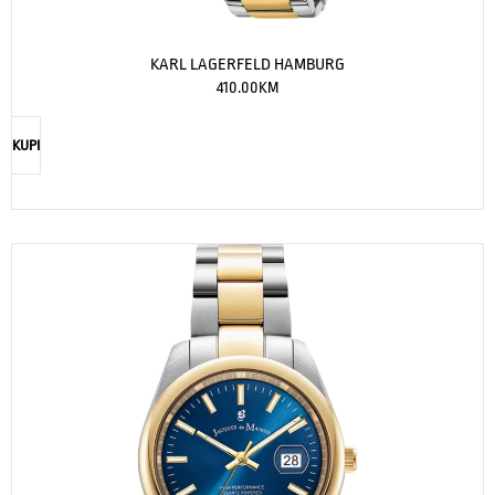
KARL LAGERFELD HAMBURG
410.00
KM
KUPI