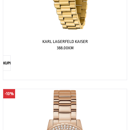
KARL LAGERFELD KAISER
388.00
KM
KUPI
-10%