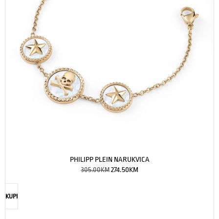
PHILIPP PLEIN NARUKVICA
305.00
KM
274.50
KM
KUPI