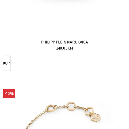
PHILIPP PLEIN NARUKVICA
240.00
KM
KUPI
-10%