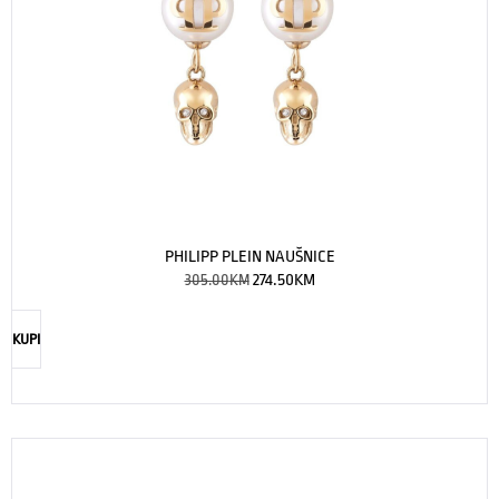
PHILIPP PLEIN NAUŠNICE
305.00
KM
274.50
KM
KUPI