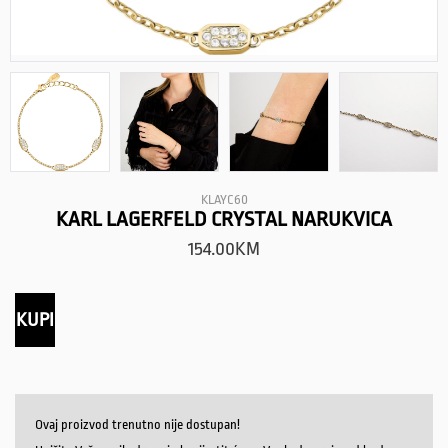
KLAYC60
KARL LAGERFELD CRYSTAL NARUKVICA
154.00
KM
KUPI
Ovaj proizvod trenutno nije dostupan!