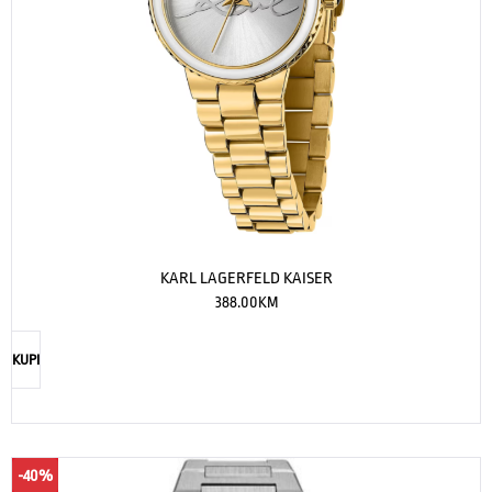
KARL LAGERFELD KAISER
388.00
KM
KUPI
-40%