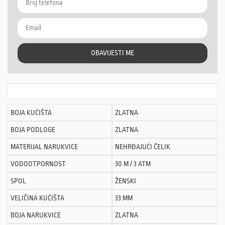
OBAVIJESTI ME
BOJA KUĆIŠTA
ZLATNA
BOJA PODLOGE
ZLATNA
MATERIJAL NARUKVICE
NEHRĐAJUĆI ČELIK
VODOOTPORNOST
30 M / 3 ATM
SPOL
ŽENSKI
VELIČINA KUĆIŠTA
33 MM
BOJA NARUKVICE
ZLATNA