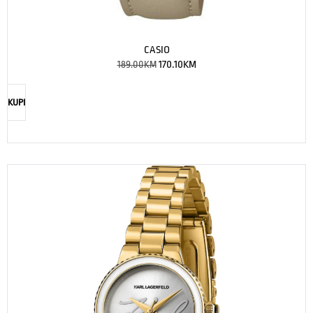
CASIO
189.00
KM
170.10
KM
KUPI