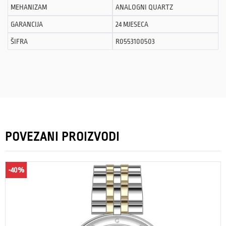
MEHANIZAM
ANALOGNI QUARTZ
GARANCIJA
24 MJESECA
ŠIFRA
R0553100503
POVEZANI PROIZVODI
-40%