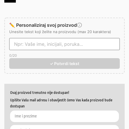
✏️ Personaliziraj svoj proizvod
Unesite tekst koji želite na proizvodu (max 20 karaktera)
0
/20
✓ Potvrdi tekst
Ovaj proizvod trenutno nije dostupan!
Upišite Vašu mail adresu i obavijestit ćemo Vas kada proizvod bude
dostupan