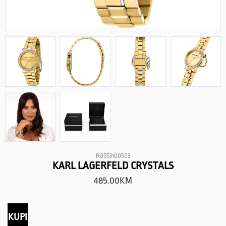
R0553100503
KARL LAGERFELD CRYSTALS
485.00
KM
KUPI