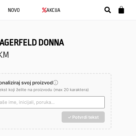
NOVO
AKCIJA
LAGERFELD DONNA
KM
naliziraj svoj proizvod
ekst koji želite na proizvodu (max 20 karaktera)
✓ Potvrdi tekst