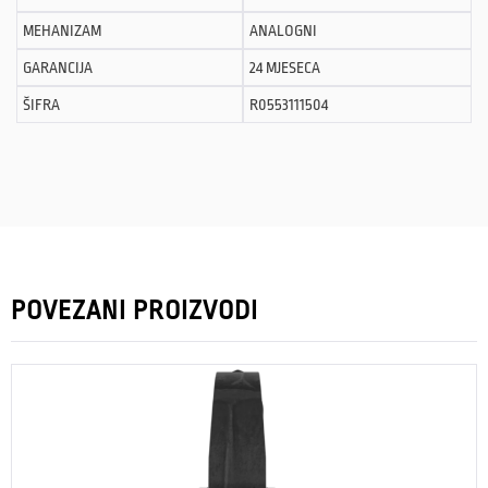
MEHANIZAM
ANALOGNI
GARANCIJA
24 MJESECA
ŠIFRA
R0553111504
POVEZANI PROIZVODI