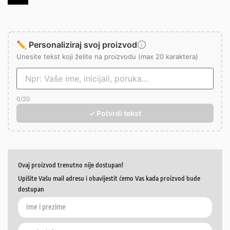
✏️ Personaliziraj svoj proizvod
Unesite tekst koji želite na proizvodu (max 20 karaktera)
0
/20
✓ Potvrdi tekst
Ovaj proizvod trenutno nije dostupan!
Upišite Vašu mail adresu i obavijestit ćemo Vas kada proizvod bude
dostupan