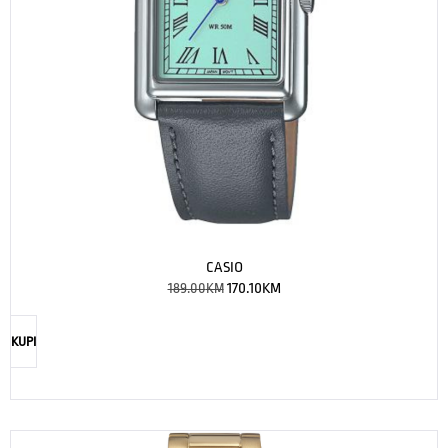
CASIO
189.00
KM
170.10
KM
KUPI