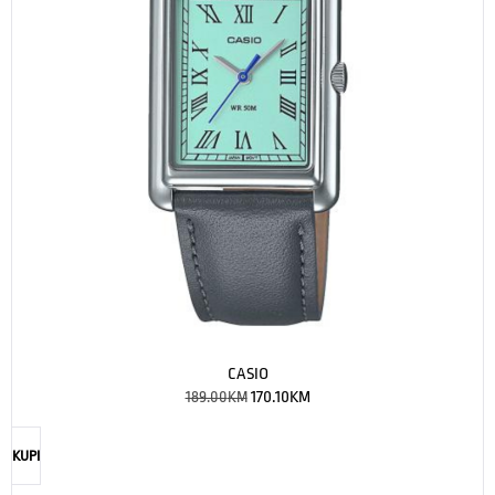
CASIO
189.00
KM
170.10
KM
KUPI