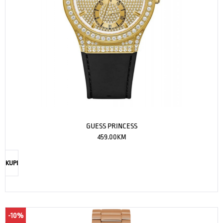
GUESS PRINCESS
459.00
KM
KUPI
-10%