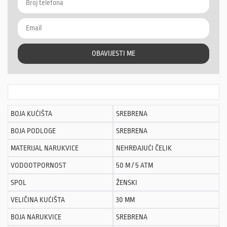
OBAVIJESTI ME
BOJA KUĆIŠTA
SREBRENA
BOJA PODLOGE
SREBRENA
MATERIJAL NARUKVICE
NEHRĐAJUĆI ČELIK
VODOOTPORNOST
50 M / 5 ATM
SPOL
ŽENSKI
VELIČINA KUĆIŠTA
30 MM
BOJA NARUKVICE
SREBRENA