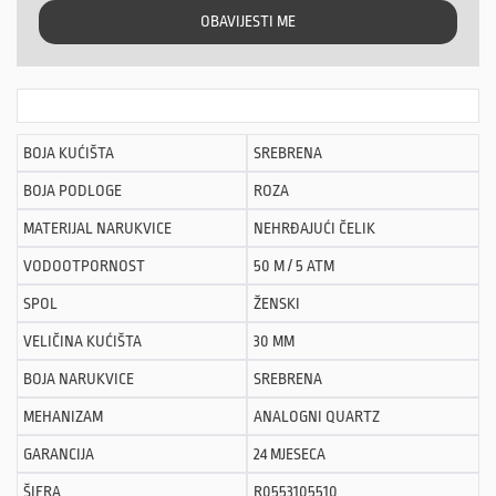
OBAVIJESTI ME
BOJA KUĆIŠTA
SREBRENA
BOJA PODLOGE
ROZA
MATERIJAL NARUKVICE
NEHRĐAJUĆI ČELIK
VODOOTPORNOST
50 M / 5 ATM
SPOL
ŽENSKI
VELIČINA KUĆIŠTA
30 MM
BOJA NARUKVICE
SREBRENA
MEHANIZAM
ANALOGNI QUARTZ
GARANCIJA
24 MJESECA
ŠIFRA
R0553105510