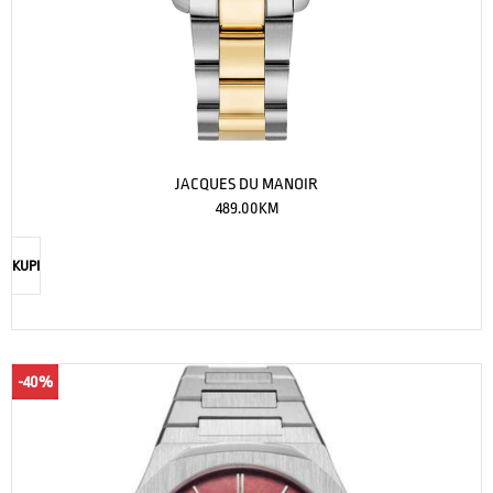
JACQUES DU MANOIR
489.00
KM
KUPI
-40%