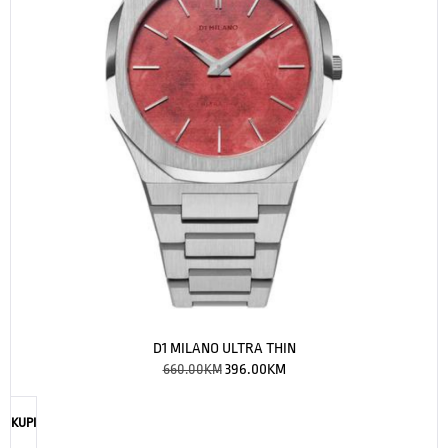
D1 MILANO ULTRA THIN
660.00
KM
396.00
KM
KUPI