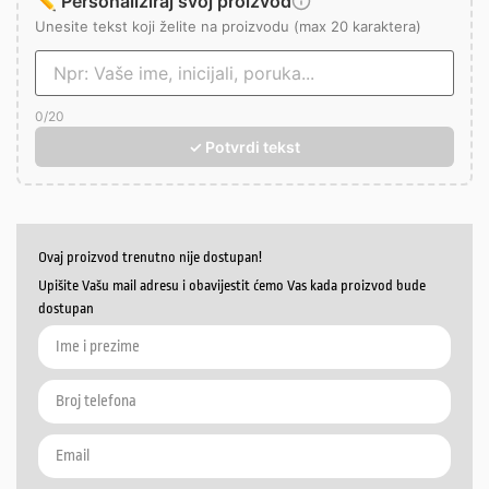
✏️ Personaliziraj svoj proizvod
Unesite tekst koji želite na proizvodu (max 20 karaktera)
0
/20
✓ Potvrdi tekst
Ovaj proizvod trenutno nije dostupan!
Upišite Vašu mail adresu i obavijestit ćemo Vas kada proizvod bude
dostupan