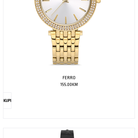
FERRO
155.00
KM
KUPI