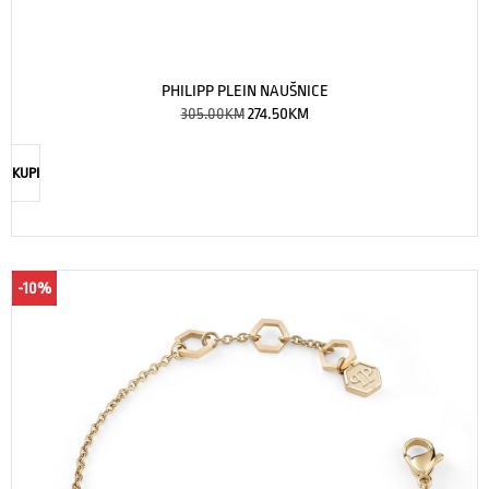
PHILIPP PLEIN NAUŠNICE
305.00
KM
274.50
KM
KUPI
-10%