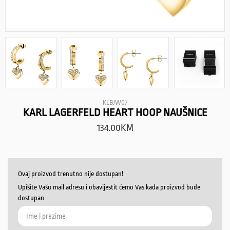
KLBJW07
KARL LAGERFELD HEART HOOP NAUŠNICE
134.00
KM
Ovaj proizvod trenutno nije dostupan!
Upišite Vašu mail adresu i obavijestit ćemo Vas kada proizvod bude
dostupan