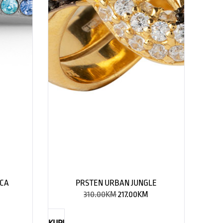
ICA
PRSTEN URBAN JUNGLE
310.00
KM
217.00
KM