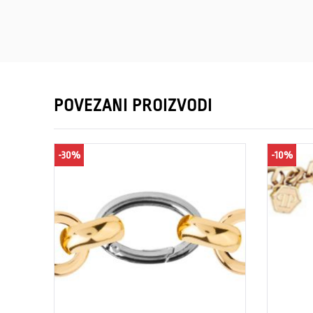
POVEZANI PROIZVODI
-30%
-10%