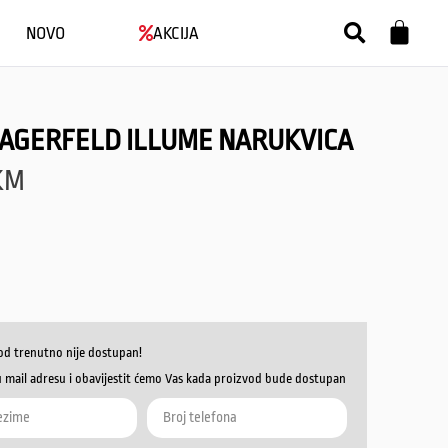
NOVO
AKCIJA
LAGERFELD ILLUME NARUKVICA
KM
od trenutno nije dostupan!
u mail adresu i obavijestit ćemo Vas kada proizvod bude dostupan