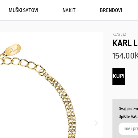
MUŠKI SATOVI
NAKIT
BRENDOVI
KLAYC32
KARL 
154.00
KUPI
Ovaj proizv
Upišite Vaš