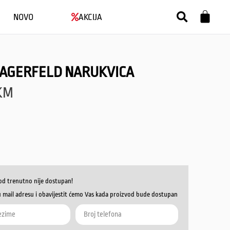
NOVO
AKCIJA
LAGERFELD NARUKVICA
KM
od trenutno nije dostupan!
u mail adresu i obavijestit ćemo Vas kada proizvod bude dostupan