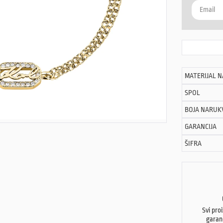
MATERIJAL 
SPOL
BOJA NARUK
GARANCIJA
ŠIFRA
Svi pro
garan