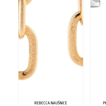
REBECCA NAUŠNICE
P