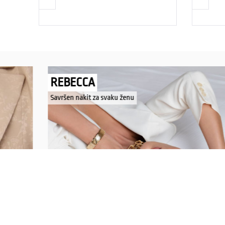
NAUTICA
Explorations have no limits