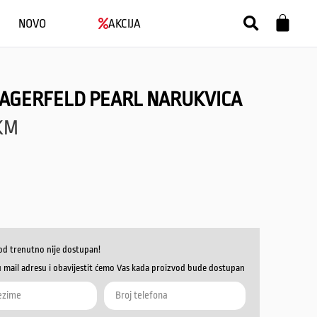
NOVO
AKCIJA
LAGERFELD PEARL NARUKVICA
KM
od trenutno nije dostupan!
u mail adresu i obavijestit ćemo Vas kada proizvod bude dostupan