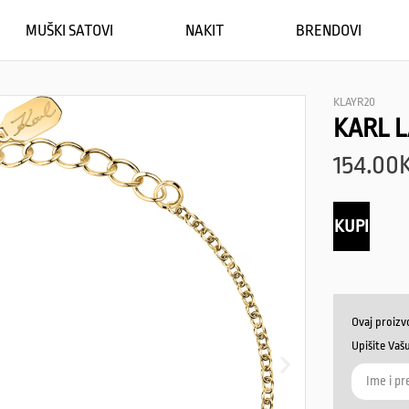
MUŠKI SATOVI
NAKIT
BRENDOVI
KLAYR20
KARL 
154.00
KUPI
Ovaj proizv
Upišite Vaš