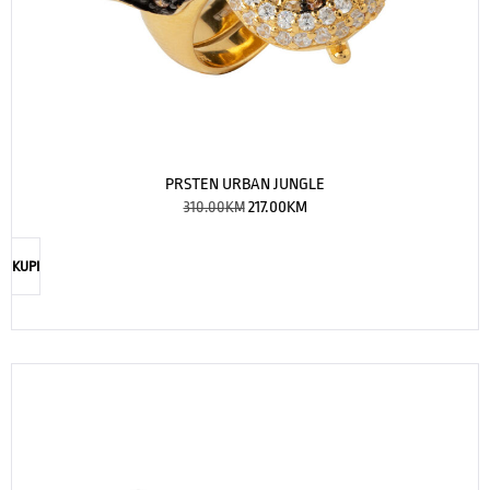
PRSTEN URBAN JUNGLE
310.00
KM
217.00
KM
KUPI