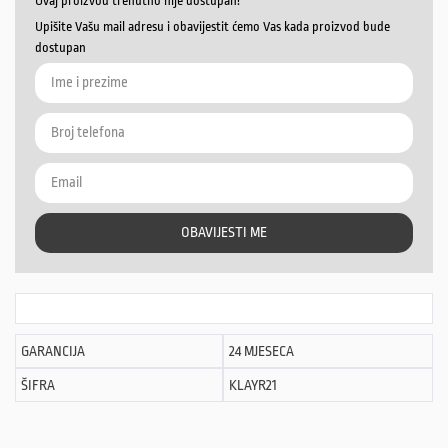
Ovaj proizvod trenutno nije dostupan!
Upišite Vašu mail adresu i obavijestit ćemo Vas kada proizvod bude
dostupan
OBAVIJESTI ME
GARANCIJA
24 MJESECA
ŠIFRA
KLAYR21