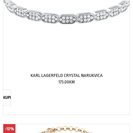
KARL LAGERFELD CRYSTAL NARUKVICA
173.00
KM
KUPI
-10%