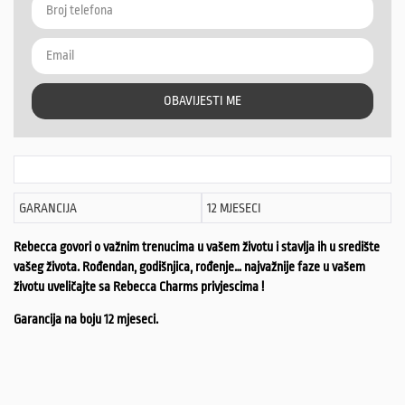
OBAVIJESTI ME
GARANCIJA
12 MJESECI
Rebecca govori o važnim trenucima u vašem životu i stavlja ih u središte
vašeg života. Rođendan, godišnjica, rođenje… najvažnije faze u vašem
životu uveličajte sa Rebecca Charms privjescima !
Garancija na boju 12 mjeseci.