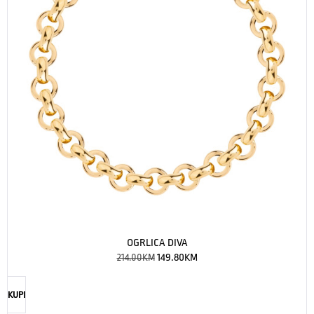
OGRLICA DIVA
214.00
KM
149.80
KM
KUPI