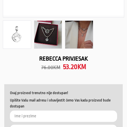
REBECCA PRIVJESAK
53.20
KM
76.00
KM
Ovaj proizvod trenutno nije dostupan!
Upišite Vašu mail adresu i obavijestit ćemo Vas kada proizvod bude
dostupan