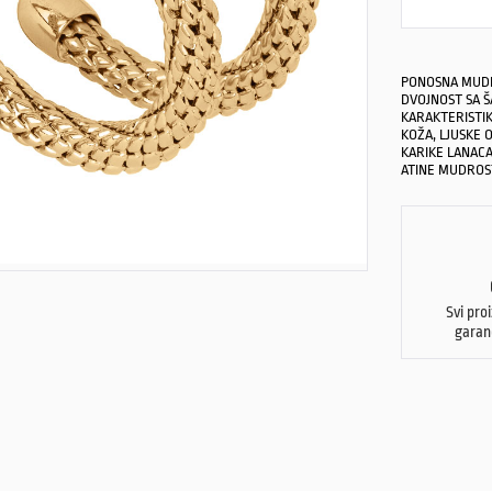
PONOSNA MUDR
DVOJNOST SA Š
KARAKTERISTI
KOŽA, LJUSKE 
KARIKE LANACA
ATINE MUDROST
Svi pro
garan