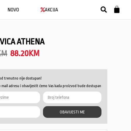
NOVO
AKCIJA
5
VICA ATHENA
KM
88.20
KM
od trenutno nije dostupan!
u mail adresu i obavijestit ćemo Vas kada proizvod bude dostupan
OBAVIJESTI ME