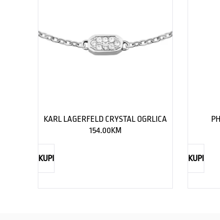
KARL LAGERFELD CRYSTAL OGRLICA
PH
154.00
KM
KUPI
KUPI