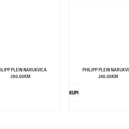
ILIPP PLEIN NARUKVICA
PHILIPP PLEIN NARUKV
290.00
KM
240.00
KM
KUPI