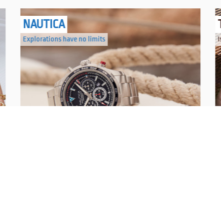
NAUTICA
Explorations have no limits
I