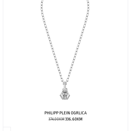
PHILIPP PLEIN OGRLICA
374.00
KM
336.60
KM