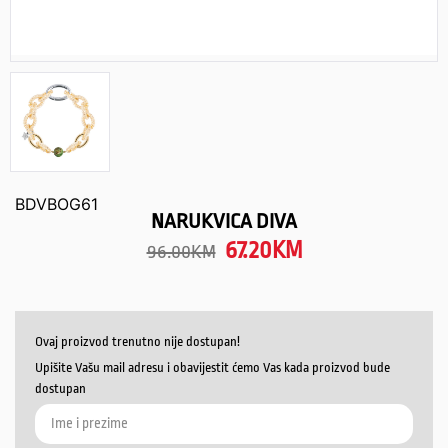
BDVBOG61
NARUKVICA DIVA
67.20
KM
96.00
KM
Ovaj proizvod trenutno nije dostupan!
Upišite Vašu mail adresu i obavijestit ćemo Vas kada proizvod bude
dostupan