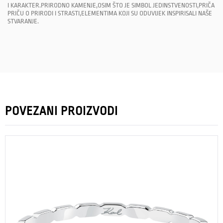
I KARAKTER.PRIRODNO KAMENJE,OSIM ŠTO JE SIMBOL JEDINSTVENOSTI,PRIČA
PRIČU O PRIRODI I STRASTI,ELEMENTIMA KOJI SU ODUVIJEK INSPIRISALI NAŠE
STVARANJE.
POVEZANI PROIZVODI