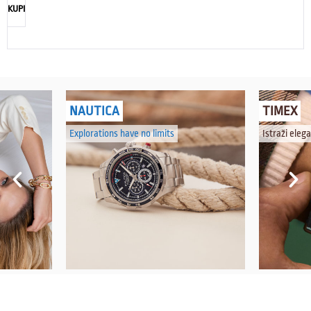
KUPI
NAUTICA
TIMEX
Explorations have no limits
Istraži eleg