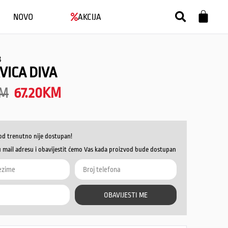
NOVO
AKCIJA
8
VICA DIVA
M
67.20
KM
od trenutno nije dostupan!
u mail adresu i obavijestit ćemo Vas kada proizvod bude dostupan
OBAVIJESTI ME