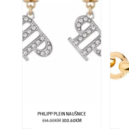
PHILIPP PLEIN NAUŠNICE
334.00
KM
300.60
KM