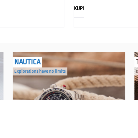
KUPI
NAUTICA
Explorations have no limits
I