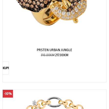
PRSTEN URBAN JUNGLE
310.00
KM
217.00
KM
KUPI
-30%