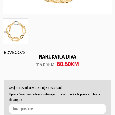
BDVBOO78
NARUKVICA DIVA
80.50
KM
115.00
KM
Ovaj proizvod trenutno nije dostupan!
Upišite Vašu mail adresu i obavijestit ćemo Vas kada proizvod bude
dostupan