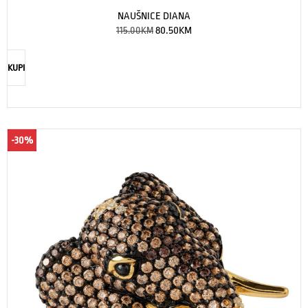
NAUŠNICE DIANA
115.00
KM
80.50
KM
KUPI
-30%