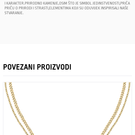
I KARAKTER.PRIRODNO KAMENJE,OSIM ŠTO JE SIMBOL JEDINSTVENOSTI,PRIČA
PRIČU O PRIRODI I STRASTI,ELEMENTIMA KOJI SU ODUVIJEK INSPIRISALI NAŠE
STVARANJE.
POVEZANI PROIZVODI