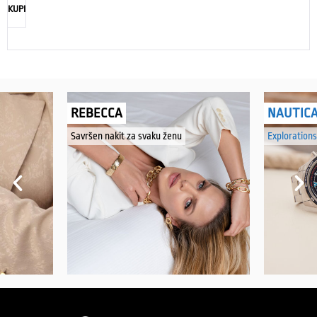
KUPI
REBECCA
NAUTIC
Savršen nakit za svaku ženu
Explorations