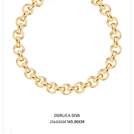
OGRLICA DIVA
214.00
KM
149.80
KM