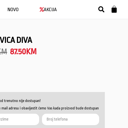
NOVO
AKCIJA
VICA DIVA
KM
87.50
KM
od trenutno nije dostupan!
u mail adresu i obavijestit ćemo Vas kada proizvod bude dostupan