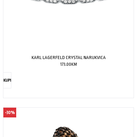
KARL LAGERFELD CRYSTAL NARUKVICA
173.00
KM
KUPI
-30%