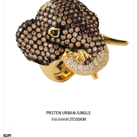
PRSTEN URBAN JUNGLE
310.00
KM
217.00
KM
KUPI