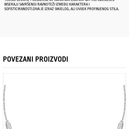
BISERA,U SAVRŠENOJ RAVNOTEŽI IZMEĐU KARAKTERA I
SOFISTICIRANOSTI.DIVA JE IZRAZ SMJELOG, ALI UVIJEK PROFINJENOG STILA.
POVEZANI PROIZVODI