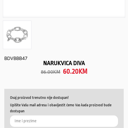
BDVBBB47
NARUKVICA DIVA
60.20
KM
86.00
KM
Ovaj proizvod trenutno nije dostupan!
Upišite Vašu mail adresu i obavijestit ćemo Vas kada proizvod bude
dostupan