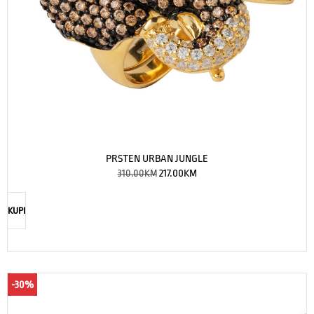
PRSTEN URBAN JUNGLE
310.00
KM
217.00
KM
KUPI
-30%