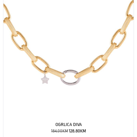
OGRLICA DIVA
184.00
KM
128.80
KM