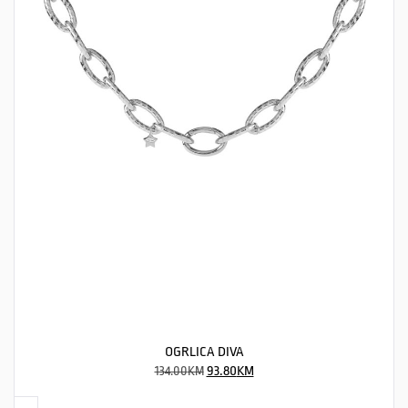
OGRLICA DIVA
134.00
KM
93.80
KM