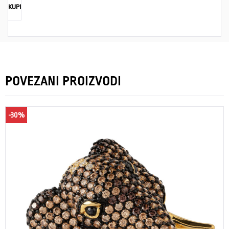
KUPI
POVEZANI PROIZVODI
-30%