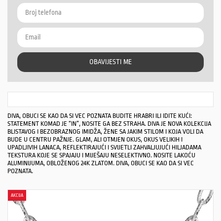
OBAVIJESTI ME
DIVA, OBUCI SE KAO DA SI VEC POZNATA BUDITE HRABRI ILI IDITE KUĆI:
STATEMENT KOMAD JE “IN”, NOSITE GA BEZ STRAHA. DIVA JE NOVA KOLEKCIJA
BLISTAVOG I BEZOBRAZNOG IMIDŽA, ŽENE SA JAKIM STILOM I KOJA VOLI DA
BUDE U CENTRU PAŽNJE. GLAM, ALI OTMJEN OKUS, OKUS VELIKIH I
UPADLJIVIH LANACA, REFLEKTIRAJUĆI I SVIJETLI ZAHVALJUJUĆI HILJADAMA
TEKSTURA KOJE SE SPAJAJU I MIJEŠAJU NESELEKTIVNO. NOSITE LAKOĆU
ALUMINIJUMA, OBLOŽENOG 24K ZLATOM. DIVA, OBUCI SE KAO DA SI VEC
POZNATA.
AKCIJA