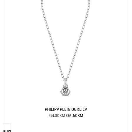
PHILIPP PLEIN OGRLICA
374.00
KM
336.60
KM
KUPI