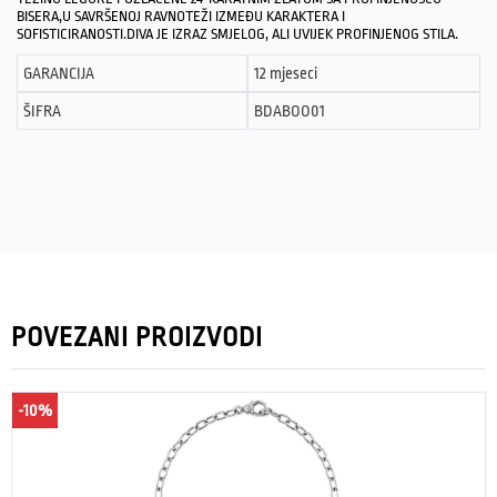
BISERA,U SAVRŠENOJ RAVNOTEŽI IZMEĐU KARAKTERA I
SOFISTICIRANOSTI.DIVA JE IZRAZ SMJELOG, ALI UVIJEK PROFINJENOG STILA.
GARANCIJA
12 mjeseci
ŠIFRA
BDABOO01
POVEZANI PROIZVODI
-10%