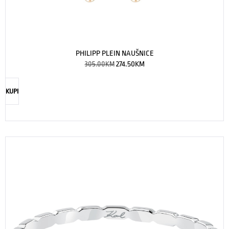
PHILIPP PLEIN NAUŠNICE
305.00
KM
274.50
KM
KUPI