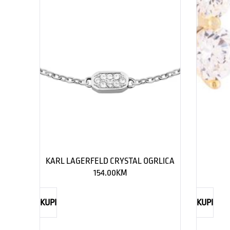
KARL LAGERFELD CRYSTAL OGRLICA
154.00
KM
KUPI
KUPI