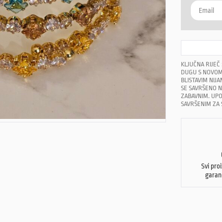
KLJUČNA RIJEČ 
DUGU S NOVOM
BLISTAVIM NIJ
SE SAVRŠENO NO
ZABAVNIM. UPO
SAVRŠENIM ZA 
Svi pro
garan