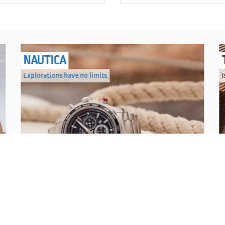
NAUTICA
Explorations have no limits
I