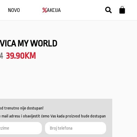
NOVO
AKCIJA
VICA MY WORLD
M
39.90
KM
od trenutno nije dostupan!
u mail adresu i obavijestit ćemo Vas kada proizvod bude dostupan