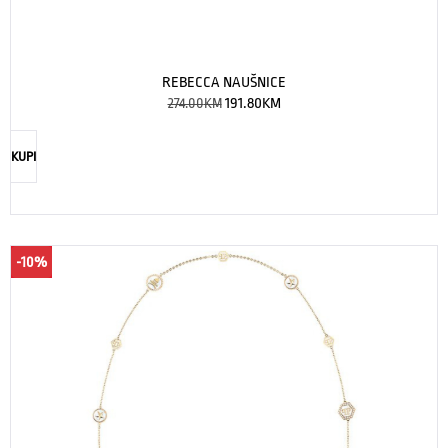
REBECCA NAUŠNICE
274.00
KM
191.80
KM
KUPI
-10%