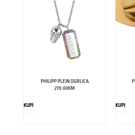
PHILIPP PLEIN OGRLICA
P
270.00
KM
KUPI
KUPI