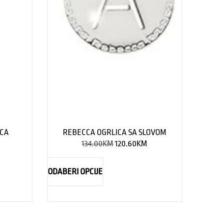
ICA
REBECCA OGRLICA SA SLOVOM
134.00
KM
120.60
KM
ODABERI OPCIJE