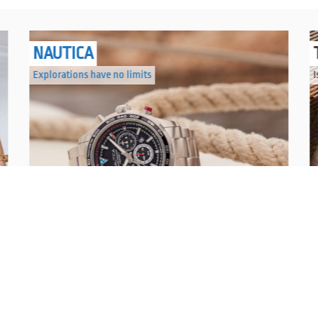
NAUTICA
Explorations have no limits
I