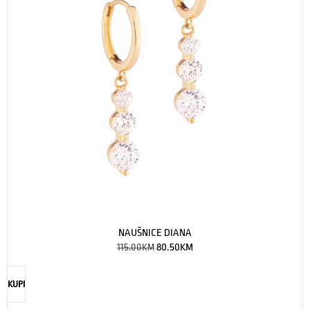
NAUŠNICE DIANA
115.00
KM
80.50
KM
KUPI