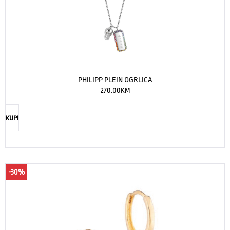
PHILIPP PLEIN OGRLICA
270.00
KM
KUPI
-30%