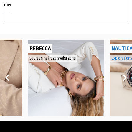
KUPI
REBECCA
NAUTIC
Savršen nakit za svaku ženu
Explorations