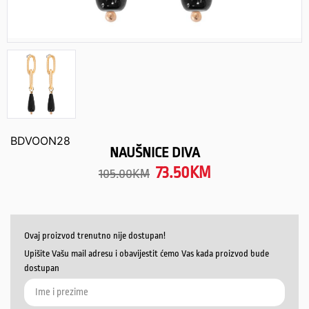
BDVOON28
NAUŠNICE DIVA
73.50
KM
105.00
KM
Ovaj proizvod trenutno nije dostupan!
Upišite Vašu mail adresu i obavijestit ćemo Vas kada proizvod bude
dostupan