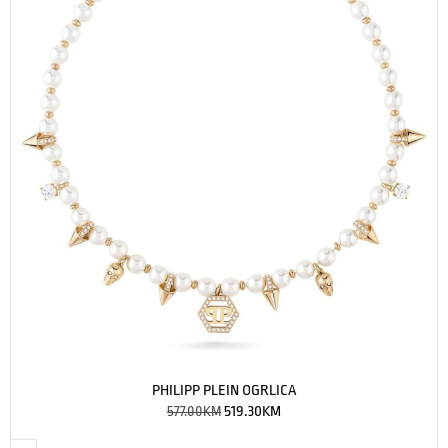
PHILIPP PLEIN OGRLICA
577.00
KM
519.30
KM