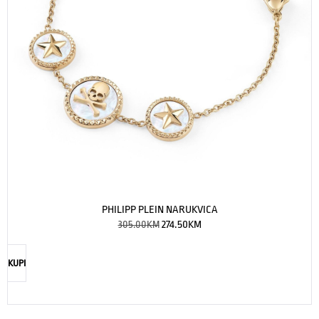
PHILIPP PLEIN NARUKVICA
305.00
KM
274.50
KM
KUPI