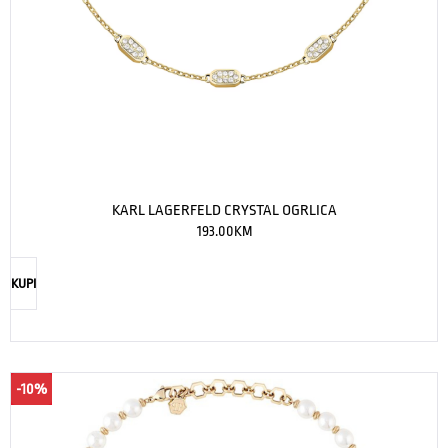
KARL LAGERFELD CRYSTAL OGRLICA
193.00
KM
KUPI
-10%