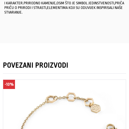
I KARAKTER.PRIRODNO KAMENJE,OSIM ŠTO JE SIMBOL JEDINSTVENOSTI,PRIČA
PRIČU O PRIRODI I STRASTI,ELEMENTIMA KOJI SU ODUVIJEK INSPIRISALI NAŠE
STVARANJE.
POVEZANI PROIZVODI
-10%