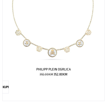
PHILIPP PLEIN OGRLICA
392.00
KM
352.80
KM
KUPI