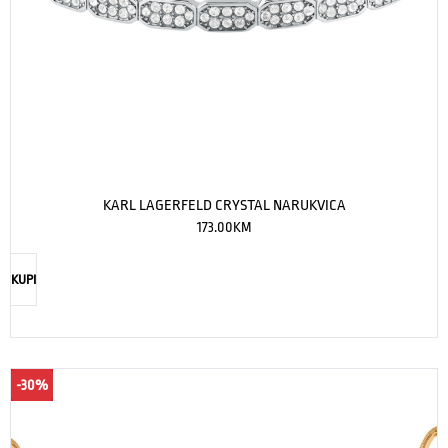
KARL LAGERFELD CRYSTAL NARUKVICA
173.00
KM
KUPI
-30%