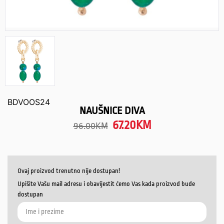
BDVOOS24
NAUŠNICE DIVA
67.20
KM
96.00
KM
Ovaj proizvod trenutno nije dostupan!
Upišite Vašu mail adresu i obavijestit ćemo Vas kada proizvod bude
dostupan