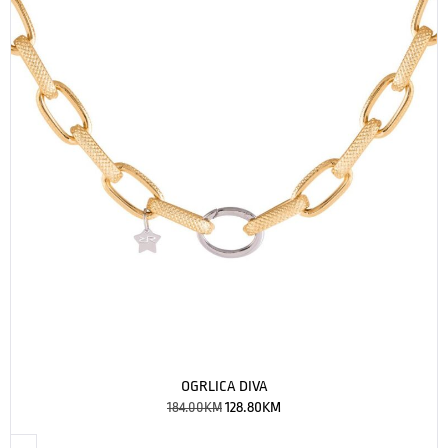
OGRLICA DIVA
184.00
KM
128.80
KM