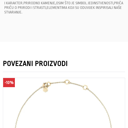
I KARAKTER.PRIRODNO KAMENJE,OSIM ŠTO JE SIMBOL JEDINSTVENOSTI,PRIČA
PRIČU O PRIRODI I STRASTI,ELEMENTIMA KOJI SU ODUVIJEK INSPIRISALI NAŠE
STVARANJE.
POVEZANI PROIZVODI
-10%