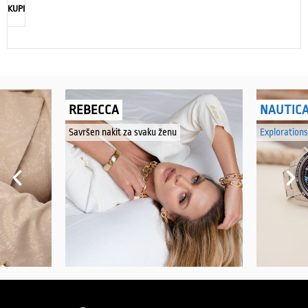
KUPI
REBECCA
NAUTIC
Savršen nakit za svaku ženu
Explorations