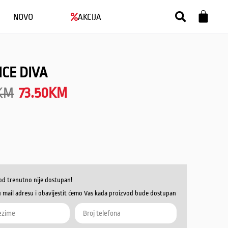
NOVO
AKCIJA
CE DIVA
KM
73.50
KM
od trenutno nije dostupan!
u mail adresu i obavijestit ćemo Vas kada proizvod bude dostupan