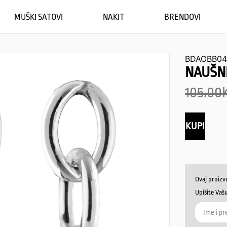
MUŠKI SATOVI
NAKIT
BRENDOVI
BDAOBB04
NAUŠNI
105.00
KUPI
Ovaj proizv
Upišite Vaš