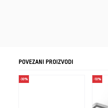
POVEZANI PROIZVODI
-30%
-10%